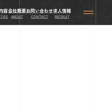
内容
会社概要
お問い合わせ
求人情報
ITIES
ABOUT
CONTACT
RECRUIT