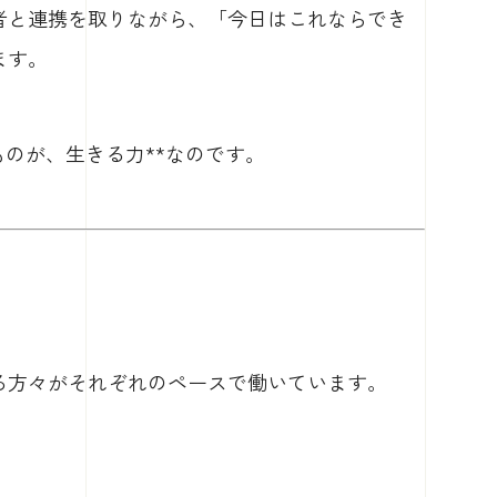
者と連携を取りながら、「今日はこれならでき
ます。
ものが、生きる力**なのです。
る方々がそれぞれのペースで働いています。