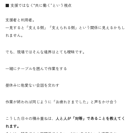
■ 支援ではなく“共に働く”という視点
支援者と利用者。
一見すると「支える側」「支えられる側」という関係に見えるかもし
れません。
でも、現場ではそんな境界はとても曖昧です。
一緒にテーブルを囲んで作業をする
昼休みに他愛ない会話を交わす
作業が終われば同じように「お疲れさまでした」と声をかけ合う
こうした日々の積み重ねは、
人と人が「対等」であることを教えてく
れます。