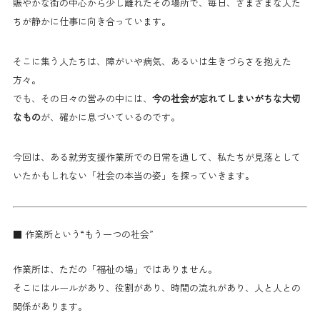
賑やかな街の中心から少し離れたその場所で、毎日、さまざまな人た
ちが静かに仕事に向き合っています。
そこに集う人たちは、障がいや病気、あるいは生きづらさを抱えた
方々。
でも、その日々の営みの中には、
今の社会が忘れてしまいがちな大切
なもの
が、確かに息づいているのです。
今回は、ある就労支援作業所での日常を通して、私たちが見落として
いたかもしれない「社会の本当の姿」を探っていきます。
■ 作業所という“もう一つの社会”
作業所は、ただの「福祉の場」ではありません。
そこにはルールがあり、役割があり、時間の流れがあり、人と人との
関係があります。