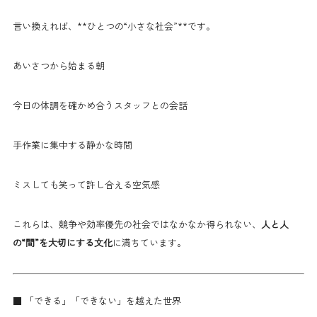
言い換えれば、**ひとつの“小さな社会”**です。
あいさつから始まる朝
今日の体調を確かめ合うスタッフとの会話
手作業に集中する静かな時間
ミスしても笑って許し合える空気感
これらは、競争や効率優先の社会ではなかなか得られない、
人と人
の“間”を大切にする文化
に満ちています。
■ 「できる」「できない」を越えた世界