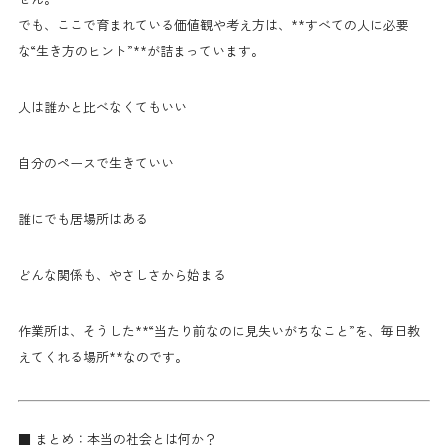
でも、ここで育まれている価値観や考え方は、**すべての人に必要
な“生き方のヒント”**が詰まっています。
人は誰かと比べなくてもいい
自分のペースで生きていい
誰にでも居場所はある
どんな関係も、やさしさから始まる
作業所は、そうした**“当たり前なのに見失いがちなこと”を、毎日教
えてくれる場所**なのです。
■ まとめ：本当の社会とは何か？