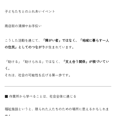
子どもたちとのふれあいイベント
商店街の清掃やお手伝い
こうした活動を通じて、
「障がい者」ではなく、「地域に暮らす一人
の住民」としてのつながり
が生まれています。
「助ける」「助けられる」ではなく、
「支え合う関係」が根づいてい
く
。
それは、社会の可能性を広げる第一歩です。
■ 作業所から学べることは、社会全体に通じる
福祉施設というと、限られた人たちのための場所に思えるかもしれま
せん。