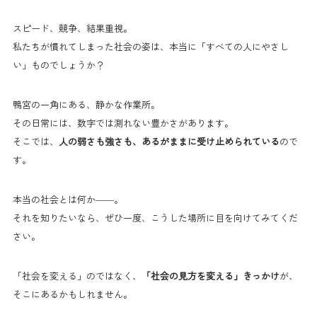
スピード、競争、結果重視。
私たちが慣れてしまった社会の姿は、本当に「すべての人にやさし
い」ものでしょうか？
鴨宮の一角にある、静かな作業所。
その日常には、数字では測れない豊かさがあります。
そこでは、
人の弱さも強さも、あるがままに受け止められている
ので
す。
本当の社会とは何か――。
それを知りたいなら、ぜひ一度、こうした場所に目を向けてみてくだ
さい。
「社会を変える」のではなく、
「社会の見方を変える」きっかけ
が、
そこにあるかもしれません。