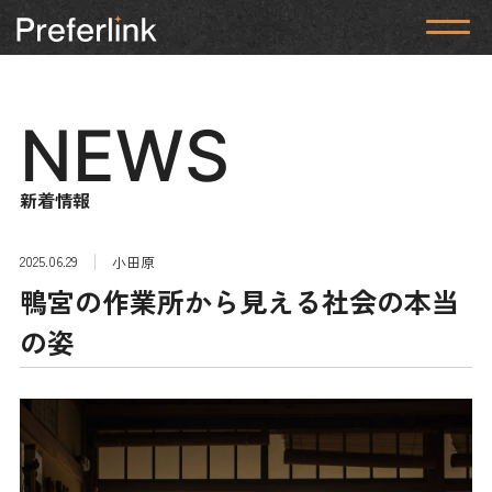
NEWS
新着情報
2025.06.29
小田原
鴨宮の作業所から見える社会の本当
の姿