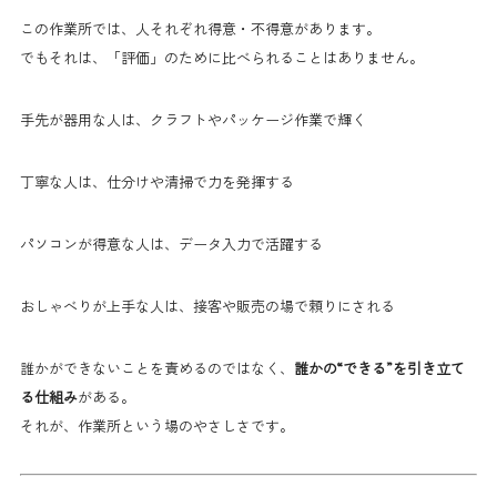
この作業所では、人それぞれ得意・不得意があります。
でもそれは、「評価」のために比べられることはありません。
手先が器用な人は、クラフトやパッケージ作業で輝く
丁寧な人は、仕分けや清掃で力を発揮する
パソコンが得意な人は、データ入力で活躍する
おしゃべりが上手な人は、接客や販売の場で頼りにされる
誰かができないことを責めるのではなく、
誰かの“できる”を引き立て
る仕組み
がある。
それが、作業所という場のやさしさです。