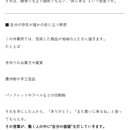
それは、競争でも上下関係でもない、“共にある”という感覚です。
■ 自分の存在が誰かの役に立つ実感
この作業所では、完成した商品が地域の人たちに届きます。
たとえば：
手作りのお菓子や雑貨
農作物や手工芸品
パンフレットやラベルなどの印刷物
それを手にした人から、「ありがとう」「また買いに来るね」と言っ
てもらえる。
その言葉が、働く人の中に“自分の価値”を灯していきます。