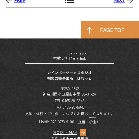
PREV
NEXT
プレファーリンク
株式会社
Preferlink
レインボーワークスタジオ
相談支援事業所 ぱれっと
〒250-0872
神奈川県小田原市中里185-31-2A
TEL 0465-20-5848
FAX 0465-20-5849
見学・体験・ご相談、いつでもお待ちしております。
はぜやま
Mobile 070-3273-9100（担当：
枦山
）
GOOGLE MAP
なないろホーム事務所