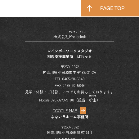
プレファーリンク
株式会社
Preferlink
レインボーワークスタジオ
相談支援事業所 ぱれっと
〒250-0872
神奈川県小田原市中里185-31-2A
TEL 0465-20-5848
FAX 0465-20-5849
見学・体験・ご相談、いつでもお待ちしております。
はぜやま
Mobile 070-3273-9100（担当：
枦山
）
GOOGLE MAP
なないろホーム事務所
〒250-0872
神奈川県小田原市鴨宮174-1
TEL 0465-20-5848