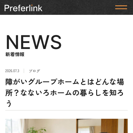
NEWS
新着情報
2026.07.3
ブログ
障がいグループホームとはどんな場
所？なないろホームの暮らしを知ろ
う