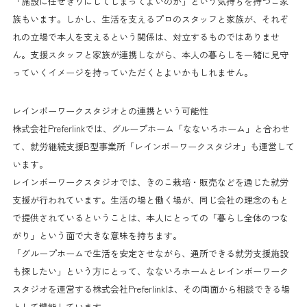
「施設に任せきりにしてしまってよいのか」という気持ちを持つご家
族もいます。しかし、生活を支えるプロのスタッフと家族が、それぞ
れの立場で本人を支えるという関係は、対立するものではありませ
ん。支援スタッフと家族が連携しながら、本人の暮らしを一緒に見守
っていくイメージを持っていただくとよいかもしれません。
レインボーワークスタジオとの連携という可能性
株式会社Preferlinkでは、グループホーム「なないろホーム」と合わせ
て、就労継続支援B型事業所「レインボーワークスタジオ」も運営して
います。
レインボーワークスタジオでは、きのこ栽培・販売などを通じた就労
支援が行われています。生活の場と働く場が、同じ会社の理念のもと
で提供されているということは、本人にとっての「暮らし全体のつな
がり」という面で大きな意味を持ちます。
「グループホームで生活を安定させながら、通所できる就労支援施設
も探したい」という方にとって、なないろホームとレインボーワーク
スタジオを運営する株式会社Preferlinkは、その両面から相談できる場
として機能しています。