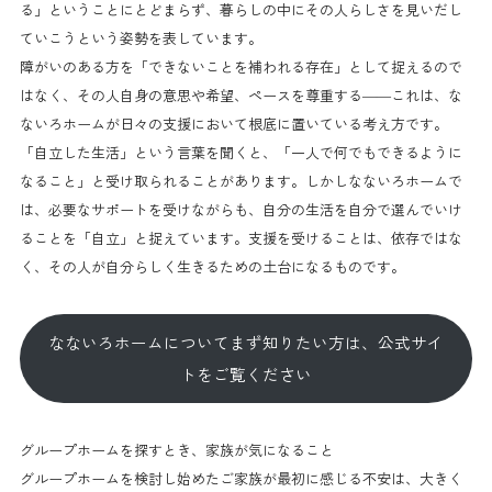
る」ということにとどまらず、暮らしの中にその人らしさを見いだし
ていこうという姿勢を表しています。
障がいのある方を「できないことを補われる存在」として捉えるので
はなく、その人自身の意思や希望、ペースを尊重する——これは、な
ないろホームが日々の支援において根底に置いている考え方です。
「自立した生活」という言葉を聞くと、「一人で何でもできるように
なること」と受け取られることがあります。しかしなないろホームで
は、必要なサポートを受けながらも、自分の生活を自分で選んでいけ
ることを「自立」と捉えています。支援を受けることは、依存ではな
く、その人が自分らしく生きるための土台になるものです。
なないろホームについてまず知りたい方は、公式サイ
トをご覧ください
グループホームを探すとき、家族が気になること
グループホームを検討し始めたご家族が最初に感じる不安は、大きく