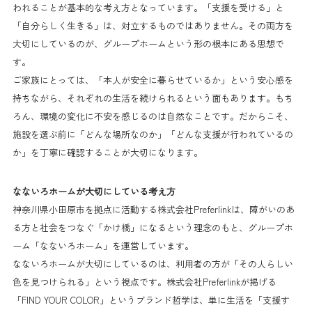
われることが基本的な考え方となっています。「支援を受ける」と
「自分らしく生きる」は、対立するものではありません。その両方を
大切にしているのが、グループホームという形の根本にある思想で
す。
ご家族にとっては、「本人が安全に暮らせているか」という安心感を
持ちながら、それぞれの生活を続けられるという面もあります。もち
ろん、環境の変化に不安を感じるのは自然なことです。だからこそ、
施設を選ぶ前に「どんな場所なのか」「どんな支援が行われているの
か」を丁寧に確認することが大切になります。
なないろホームが大切にしている考え方
神奈川県小田原市を拠点に活動する株式会社Preferlinkは、障がいのあ
る方と社会をつなぐ「かけ橋」になるという理念のもと、グループホ
ーム「なないろホーム」を運営しています。
なないろホームが大切にしているのは、利用者の方が「その人らしい
色を見つけられる」という視点です。株式会社Preferlinkが掲げる
「FIND YOUR COLOR」というブランド哲学は、単に生活を「支援す