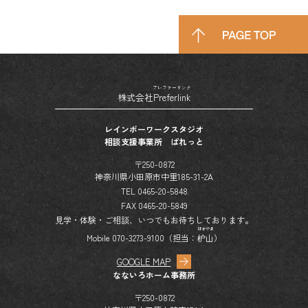
プレファーリンク
株式会社
Preferlink
レインボーワークスタジオ
相談支援事業所 ぱれっと
〒250-0872
神奈川県小田原市中里185-31-2A
TEL 0465-20-5848
FAX 0465-20-5849
見学・体験・ご相談、いつでもお待ちしております。
はぜやま
Mobile 070-3273-9100（担当：
枦山
）
GOOGLE MAP
なないろホーム事務所
〒250-0872