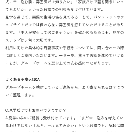
式に申し込む前に雰囲気だけ知りたい」「家族だけで話を聞きにいっ
てもよいか」といった段階での相談も受け付けています。
見学を通じて、実際の生活の場を見てみることで、パンフレットやウ
ェブサイトだけでは伝わらない雰囲気を感じていただけることがあり
ます。「本人が安心して過ごせそうか」を確かめるためにも、見学の
ステップは非常に大切です。
利用に向けた具体的な確認事項や手続きについては、問い合わせの際
に詳しくご案内いただけます。一歩一歩、焦らず確認を進めていける
ことが、グループホームを選ぶ上での安心感につながります。
よくある不安とQ&A
グループホームを検討しているご家族から、よく寄せられる疑問につ
いて整理します。
Q.見学だけでもお願いできますか？
A.見学のみのご相談も受け付けています。「まだ申し込みを考えてい
るわけではないけれど、一度見てみたい」という段階でも、気軽に問