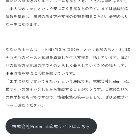
障がいのある方のグループホームを探すとき、「どんな場所なのか」
「本人に合うか」という不安はごく自然なものです。まずは基礎的な
情報を整理し、施設の考え方や支援の姿勢を知ることが、最初の大切
な一歩になります。
なないろホームは、「FIND YOUR COLOR」という理念のもと、利用者
それぞれのペースと意思を尊重した生活支援を目指しています。障が
いのある方が地域の中でその人らしく暮らしていくための場として、
小田原市を拠点に活動を続けています。
「まずは話だけ聞いてみたい」という段階でも、株式会社Preferlink公
式サイトのお問い合わせから相談することができます。ご家族だけで
の見学相談も可能ですので、情報収集の第一歩として、ぜひ公式サイ
トをご確認ください。
株式会社Preferlink公式サイトはこちら