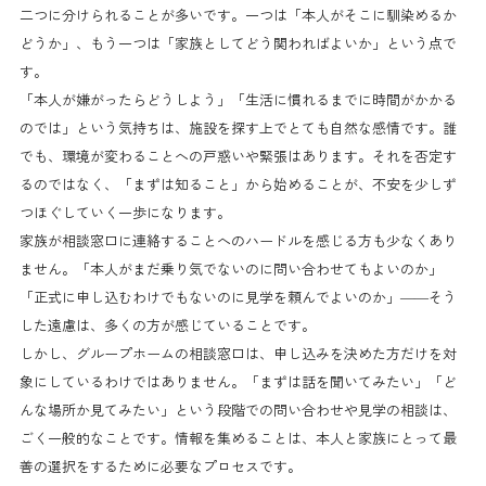
二つに分けられることが多いです。一つは「本人がそこに馴染めるか
どうか」、もう一つは「家族としてどう関わればよいか」という点で
す。
「本人が嫌がったらどうしよう」「生活に慣れるまでに時間がかかる
のでは」という気持ちは、施設を探す上でとても自然な感情です。誰
でも、環境が変わることへの戸惑いや緊張はあります。それを否定す
るのではなく、「まずは知ること」から始めることが、不安を少しず
つほぐしていく一歩になります。
家族が相談窓口に連絡することへのハードルを感じる方も少なくあり
ません。「本人がまだ乗り気でないのに問い合わせてもよいのか」
「正式に申し込むわけでもないのに見学を頼んでよいのか」——そう
した遠慮は、多くの方が感じていることです。
しかし、グループホームの相談窓口は、申し込みを決めた方だけを対
象にしているわけではありません。「まずは話を聞いてみたい」「ど
んな場所か見てみたい」という段階での問い合わせや見学の相談は、
ごく一般的なことです。情報を集めることは、本人と家族にとって最
善の選択をするために必要なプロセスです。