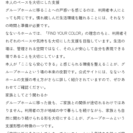
本人のペースを大切にした支援
グループホームに移ることへの戸惑いを感じるのは、利用者本人にと
っても同じです。慣れ親しんだ生活環境を離れることには、それなり
の時間と準備が必要です。
なないろホームでは、「FIND YOUR COLOR」の理念のもと、利用者そ
れぞれのペースや気持ちを大切にした支援を目指しています。生活の
場は、管理される空間ではなく、その人が安心して自分を表現できる
場であることを大切にしています。
本人が「ここなら安心できる」と感じられる環境を整えることが、グ
ループホームという場の本来の役割です。公式サイトには、なないろ
ホームの支援の考え方がさらに詳しく紹介されていますので、ぜひあ
わせてご確認ください。
家族としてどう関わるか
グループホームに移った後も、ご家族との関係が途切れるわけではあ
りません。利用者の方が地域の中で暮らしを続けながら、家族とも自
然に関わり続けられる形を大切にすることが、グループホームという
支援形態の特徴の一つです。