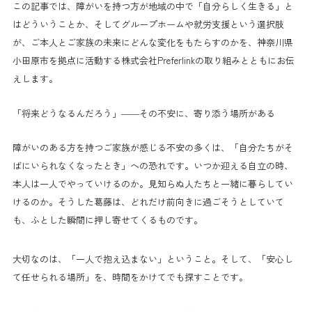
この記事では、障がいを持つ方が地域の中で「自分らしく生きる」と
はどういうことか、そしてグループホームや就労支援という選択肢
が、ご本人とご家族の未来にどんな変化をもたらすのかを、神奈川県
小田原市を拠点に活動する株式会社Preferlinkの取り組みとともにお伝
えします。
「将来どうなるんだろう」——その不安に、寄り添う場所がある
障がいのある方を持つご家族が感じる不安の多くは、「自分たちがそ
ばにいられなくなったとき」への恐れです。いつか迎える自立の時、
本人は一人でやっていけるのか。見知らぬ人たちと一緒に暮らしてい
けるのか。そうした葛藤は、どれだけ前向きに過ごそうとしていて
も、ふとした瞬間に押し寄せてくるものです。
大切なのは、「一人で抱え込まない」ということ。そして、「安心し
て任せられる場所」を、時間をかけてでも探すことです。