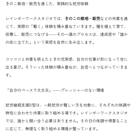
きのこ栽培・販売を通じた、実践的な就労体験
レインボーワークスタジオでは、
きのこの栽培・販売
などの作業を通
じて、実際の「働く」体験を積み重ねていきます。種を植えて育て、
収穫し、販売につなげる——その一連のプロセスは、達成感や「誰か
の役に立てた」という実感を自然に生み出します。
コツコツと作業を終えたときの充実感、自分の仕事が形になって世に
出る喜び。そういった体験の積み重ねが、自信へとつながっていきま
す。
「自分のペースで大丈夫」——プレッシャーのない環境
就労継続支援B型は、一般就労が難しい方を対象に、それぞれの体調や
特性に合わせた作業に取り組める場です。レインボーワークスタジオ
では、誰かと競い合う必要はありません。その日の体調や得意なこと
に応じて、無理なく取り組める環境が整っています。