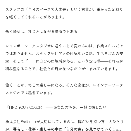
スタッフの「自分のペースで大丈夫」という言葉が、重かった足取り
を軽くしてくれることがあります。
働く場所は、社会とつながる場所でもある
レインボーワークスタジオに通うことで変わるのは、作業スキルだけ
ではありません。スタッフや仲間との何気ない会話、生活リズムの安
定、そして「ここに自分の居場所がある」という安心感——それらが
積み重なることで、社会との確かなつながりが生まれていきます。
働くことが、毎日の楽しみになる。そんな変化が、レインボーワーク
スタジオでは起きています。
「FIND YOUR COLOR」——あなたの色を、一緒に探したい
株式会社Preferlinkが大切にしているのは、障がいを持つ方一人ひとり
が、
暮らし・仕事・楽しみの中に「自分の色」を見つけていく
こと。