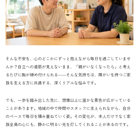
そんな不安を、心のどこかにずっと抱えながら毎日を過ごしていませ
んか？自立への道筋が見えないまま、「親がいなくなったら」と考え
るたびに胸が締め付けられる——そんな気持ちは、障がいを持つご家
族を支える方に共通する、深くリアルな悩みです。
でも、一歩を踏み出した先に、想像以上に温かな景色が広がっている
ことがあります。地域の中で仲間やスタッフに支えられながら、自分
のペースで毎日を積み重ねていく姿。その変化が、本人だけでなく家
族全員の心にも、静かに明るい光を灯してくれることがあるのです。