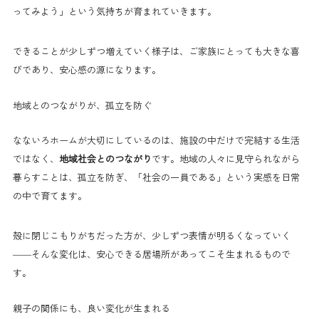
ってみよう」という気持ちが育まれていきます。
できることが少しずつ増えていく様子は、ご家族にとっても大きな喜
びであり、安心感の源になります。
地域とのつながりが、孤立を防ぐ
なないろホームが大切にしているのは、施設の中だけで完結する生活
ではなく、
地域社会とのつながり
です。地域の人々に見守られながら
暮らすことは、孤立を防ぎ、「社会の一員である」という実感を日常
の中で育てます。
殻に閉じこもりがちだった方が、少しずつ表情が明るくなっていく
——そんな変化は、安心できる居場所があってこそ生まれるもので
す。
親子の関係にも、良い変化が生まれる