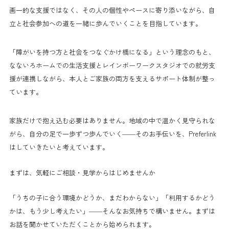
画一的な支援ではなく、その人の個性やペースに寄り添いながら、自
立と社会参加への道を一緒に歩んでいくことを目指しています。
「障がいを持つ方と社会をつなぐかけ橋になる」という理念のもと、
なないろホームでの生活支援とレインボーワークスタジオでの就労支
援が連携しながら、本人とご家族の両方を支えるサポート体制が整っ
ています。
家族だけで抱え込む必要はありません。地域の中で温かく見守られな
がら、自分の足で一歩ずつ歩んでいく——そのお手伝いを、Preferlink
はしていきたいと考えています。
まずは、気軽にご相談・見学からはじめませんか
「うちの子に合う環境かどうか、まだわからない」「利用するかどう
かは、もう少し考えたい」——そんなお気持ちで構いません。まずは
お話を聞かせていただくことから始められます。