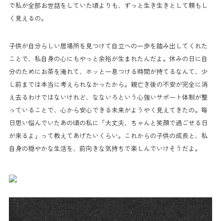
で私が全部お世話をしていた頃よりも、ずっと生き生きとして頼もし
く見えるの。
子供が自分らしい居場所を見つけて自立への一歩を踏み出してくれた
ことで、私自身の心にもやっと余裕が生まれたんだよ。休みの日に自
分のためにお茶を淹れて、ホッと一息つける時間が持てるなんて、少
し前までは本当に考えられなかったから。親亡き後の不安が完全に消
え去るわけではないけれど、なないろという心強いサポート体制が整
っていることで、心から安心できる未来がようやく見えてきたの。毎
日思い悩んでいたあの頃の私に「大丈夫、ちゃんと笑顔で過ごせる日
が来るよ」って教えてあげたいくらい。これからの子供の成長と、私
自身の穏やかな生活を、前向きな気持ちで楽しんでいけそうだよ。