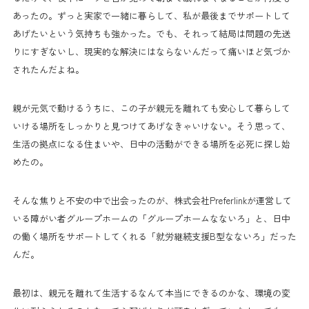
あったの。ずっと実家で一緒に暮らして、私が最後までサポートして
あげたいという気持ちも強かった。でも、それって結局は問題の先送
りにすぎないし、現実的な解決にはならないんだって痛いほど気づか
されたんだよね。
親が元気で動けるうちに、この子が親元を離れても安心して暮らして
いける場所をしっかりと見つけてあげなきゃいけない。そう思って、
生活の拠点になる住まいや、日中の活動ができる場所を必死に探し始
めたの。
そんな焦りと不安の中で出会ったのが、株式会社Preferlinkが運営して
いる障がい者グループホームの「グループホームなないろ」と、日中
の働く場所をサポートしてくれる「就労継続支援B型なないろ」だった
んだ。
最初は、親元を離れて生活するなんて本当にできるのかな、環境の変