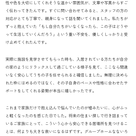
性や色を大切にしてくれそうな温かい雰囲気が、文章や写真からすご
く伝わってきたんです。すぐに問い合わせてみると、スタッフの方の
対応がとても丁寧で、親身になって話を聞いてくれました。私たちが
ずっと抱えていた「もし自分たちがいなくなったら、この子はどうや
って生活していくんだろう」という重い不安を、優しくしっかりと受
け止めてくれたんです。
実際に施設を見学させてもらった時も、入居されている方たちが自分
の家のようにリラックスして過ごしている様子を見て、ここなら間違
いなく安心してうちの子を任せられると確信しました。無理に決めら
れた枠にはめるのではなく、その子自身のペースや性格に合わせたサ
ポートをしてくれる姿勢が本当に嬉しかったです。
これまで家族だけで抱え込んで悩んでいたのが嘘みたいに、心がふっ
と軽くなったのを感じた日でした。将来の住まい探しで行き詰まって
いるご家族にとって、こういう心から安心できる居場所を見つけるこ
とは、何よりも大きな救いになるはずです。グループホームなないろ