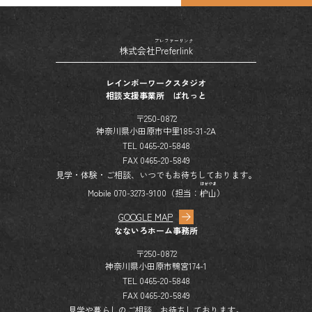
プレファーリンク
株式会社
Preferlink
レインボーワークスタジオ
相談支援事業所 ぱれっと
〒250-0872
神奈川県小田原市中里185-31-2A
TEL 0465-20-5848
FAX 0465-20-5849
見学・体験・ご相談、いつでもお待ちしております。
はぜやま
Mobile 070-3273-9100（担当：
枦山
）
GOOGLE MAP
なないろホーム事務所
〒250-0872
神奈川県小田原市鴨宮174-1
TEL 0465-20-5848
FAX 0465-20-5849
見学や暮らしのご相談、お待ちしております。