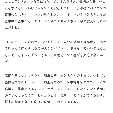
ここはITやパソコン作業に特化しているんだけど、最初から難しいこ
とを求められるわけじゃないから安心してほしい。最初はパソコンの
電源の入れ方や、マウスの動かし方、キーボードの文字入力といった
基本中の基本から、スタッフが隣でめちゃくちゃ丁寧に教えてくれる
んだよね。
周りのペースに合わせる必要もなくて、自分の体調や理解度に合わせ
てゆっくり進められるのが大きなポイント。焦らなくていい環境だか
らこそ、ちょっとずつできることが増えていく喜びを実感できるん
だ。
基礎が身についてきたら、簡単なデータ入力から始まって、少しずつ
画像編集やWebデザイン、動画編集みたいな本格的なクリエイティブ
作業にも挑戦できるチャンスが待っているよ。毎日なんとなく時間を
過ごすんじゃなくて、しっかりと手に職をつけることができるから、
将来の就職や自立に向けた自信にも直結するよね。