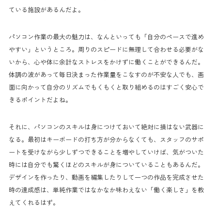
ている施設があるんだよ。
パソコン作業の最大の魅力は、なんといっても「自分のペースで進め
やすい」というところ。周りのスピードに無理して合わせる必要がな
いから、心や体に余計なストレスをかけずに働くことができるんだ。
体調の波があって毎日決まった作業量をこなすのが不安な人でも、画
面に向かって自分のリズムでもくもくと取り組めるのはすごく安心で
きるポイントだよね。
それに、パソコンのスキルは身につけておいて絶対に損はない武器に
なる。最初はキーボードの打ち方が分からなくても、スタッフのサポ
ートを受けながら少しずつできることを増やしていけば、気がついた
時には自分でも驚くほどのスキルが身についていることもあるんだ。
デザインを作ったり、動画を編集したりして一つの作品を完成させた
時の達成感は、単純作業ではなかなか味わえない「働く楽しさ」を教
えてくれるはず。