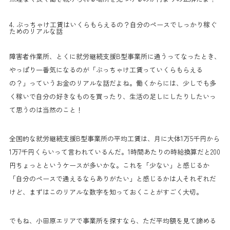
4. ぶっちゃけ工賃はいくらもらえるの？自分のペースでしっかり稼ぐ
ためのリアルな話
障害者作業所、とくに就労継続支援B型事業所に通うってなったとき、
やっぱり一番気になるのが「ぶっちゃけ工賃っていくらもらえる
の？」っていうお金のリアルな話だよね。働くからには、少しでも多
く稼いで自分の好きなものを買ったり、生活の足しにしたりしたいっ
て思うのは当然のこと！
全国的な就労継続支援B型事業所の平均工賃は、月に大体1万5千円から
1万7千円くらいって言われているんだ。1時間あたりの時給換算だと200
円ちょっとというケースが多いかな。これを「少ない」と感じるか
「自分のペースで通えるならありがたい」と感じるかは人それぞれだ
けど、まずはこのリアルな数字を知っておくことがすごく大切。
でもね、小田原エリアで事業所を探すなら、ただ平均額を見て諦める