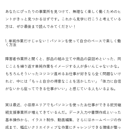
あなたにぴったりの事業所を見つけて、無理なく楽しく働くためのヒ
ントがきっと見つかるはずです。これから見学に行こうと考えている
方は、ぜひ最後まで読んでみてください！
1. 単純作業だけじゃない！パソコンを使って自分のペースで楽しく働
く方法
障害者作業所と聞くと、部品の組み立てや商品の袋詰めといった、同
じことを繰り返す単純作業をイメージする人が多いんじゃないかな。
もちろんそういったコツコツ進めるお仕事が好きなら全く問題ないけ
れど、中には「もっと自分の得意なことを活かしたい」「体力に自信
がないから座ってできる仕事がいい」と感じている人もいるよね。
実は最近、小田原エリアでもパソコンを使ったお仕事ができる就労継
続支援事業所が増えてきているんだ。データ入力や書類作成といった
基本操作から、イラスト制作、動画編集、さらにはホームページの作
成まで、幅広いクリエイティブな作業にチャレンジできる環境が整っ