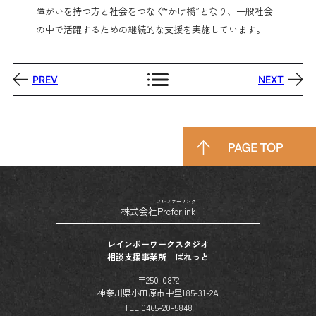
障がいを持つ方と社会をつなぐ“かけ橋”となり、一般社会
の中で活躍するための継続的な支援を実施しています。
PREV
NEXT
プレファーリンク
株式会社
Preferlink
レインボーワークスタジオ
相談支援事業所 ぱれっと
〒250-0872
神奈川県小田原市中里185-31-2A
TEL 0465-20-5848