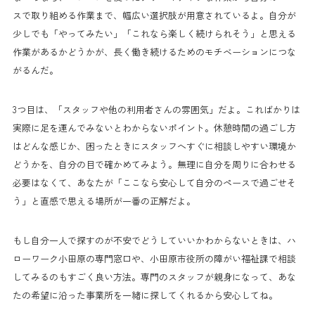
スで取り組める作業まで、幅広い選択肢が用意されているよ。自分が
少しでも「やってみたい」「これなら楽しく続けられそう」と思える
作業があるかどうかが、長く働き続けるためのモチベーションにつな
がるんだ。
3つ目は、「スタッフや他の利用者さんの雰囲気」だよ。こればかりは
実際に足を運んでみないとわからないポイント。休憩時間の過ごし方
はどんな感じか、困ったときにスタッフへすぐに相談しやすい環境か
どうかを、自分の目で確かめてみよう。無理に自分を周りに合わせる
必要はなくて、あなたが「ここなら安心して自分のペースで過ごせそ
う」と直感で思える場所が一番の正解だよ。
もし自分一人で探すのが不安でどうしていいかわからないときは、ハ
ローワーク小田原の専門窓口や、小田原市役所の障がい福祉課で相談
してみるのもすごく良い方法。専門のスタッフが親身になって、あな
たの希望に沿った事業所を一緒に探してくれるから安心してね。