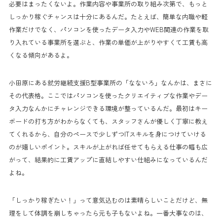
必要はまったくないよ。作業内容や事業所の取り組み次第で、もっと
しっかり稼ぐチャンスは十分にあるんだ。たとえば、簡単な内職や軽
作業だけでなく、パソコンを使ったデータ入力やWEB関連の作業を取
り入れている事業所を選ぶと、作業の単価が上がりやすくて工賃も高
くなる傾向があるよ。
小田原にある就労継続支援B型事業所の「なないろ」なんかは、まさに
その代表格。ここではパソコンを使ったクリエイティブな作業やデー
タ入力なんかにチャレンジできる環境が整っているんだ。最初はキー
ボードの打ち方がわからなくても、スタッフさんが優しく丁寧に教え
てくれるから、自分のペースで少しずつITスキルを身につけていける
のが嬉しいポイント。スキルが上がれば任せてもらえる仕事の幅も広
がって、結果的に工賃アップに直結しやすい仕組みになっているんだ
よね。
「しっかり稼ぎたい！」って意気込むのは素晴らしいことだけど、無
理をして体調を崩しちゃったら元も子もないよね。一番大事なのは、