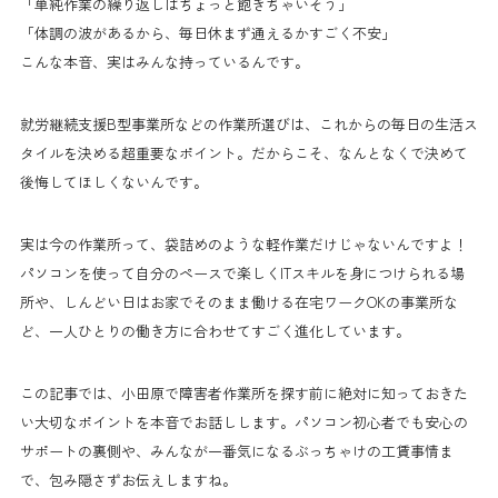
「単純作業の繰り返しはちょっと飽きちゃいそう」
「体調の波があるから、毎日休まず通えるかすごく不安」
こんな本音、実はみんな持っているんです。
就労継続支援B型事業所などの作業所選びは、これからの毎日の生活ス
タイルを決める超重要なポイント。だからこそ、なんとなくで決めて
後悔してほしくないんです。
実は今の作業所って、袋詰めのような軽作業だけじゃないんですよ！
パソコンを使って自分のペースで楽しくITスキルを身につけられる場
所や、しんどい日はお家でそのまま働ける在宅ワークOKの事業所な
ど、一人ひとりの働き方に合わせてすごく進化しています。
この記事では、小田原で障害者作業所を探す前に絶対に知っておきた
い大切なポイントを本音でお話しします。パソコン初心者でも安心の
サポートの裏側や、みんなが一番気になるぶっちゃけの工賃事情ま
で、包み隠さずお伝えしますね。