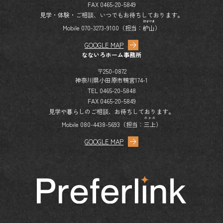
FAX 0465-20-5849
見学・体験・ご相談、いつでもお待ちしております。
はぜやま
Mobile 070-3273-9100（担当：
枦山
）
GOOGLE MAP
なないろホーム事務所
〒250-0872
神奈川県小田原市鴨宮174-1
TEL 0465-20-5848
FAX 0465-20-5849
見学や暮らしのご相談、お待ちしております。
みかみ
Mobile 080-4438-5693（担当：
三上
）
GOOGLE MAP