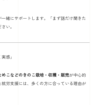
が一緒にサポートします。「まず話だけ聞きた
ださい。
く実感」
なめこなどのきのこ栽培・収穫・販売
が中心的
た就労支援には、多くの方に合っている理由が