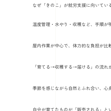
なぜ「きのこ」が就労支援に向いてい
温度管理・水やり・収穫など、手順が
屋内作業が中心で、体力的な負担が比
「育てる→収穫する→届ける」の流れ
季節を感じながら自然とふれ合い、心
自分が育てたものが「販売される」と