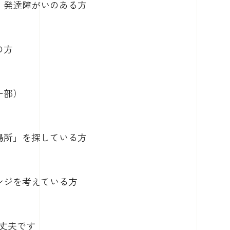
・発達障がいのある方
の方
一部）
場所」を探している方
ンジを考えている方
丈夫です