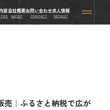
内容
会社概要
お問い合わせ
求人情報
ITIES
ABOUT
CONTACT
RECRUIT
販売｜ふるさと納税で広が