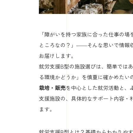
「障がいを持つ家族に合った仕事の場
ところなの？」——そんな思いで情報
お届けします。
就労支援B型の施設選びは、簡単では
る環境かどうか」を慎重に確かめたい
栽培・販売
を中心とした就労活動と、
支援施設の、具体的なサポート内容・
ます。
就労支援B型とは？基礎からわかりや