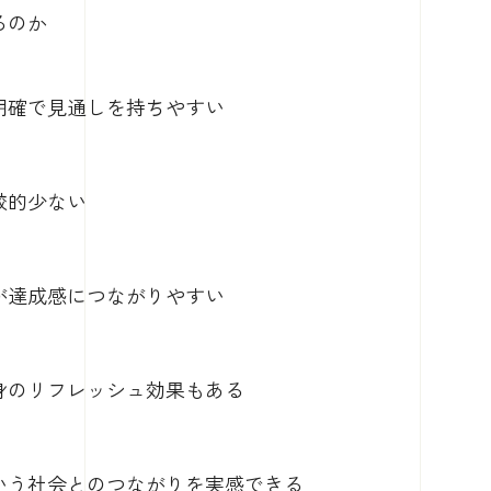
るのか
明確で見通しを持ちやすい
較的少ない
が達成感につながりやすい
身のリフレッシュ効果もある
いう社会とのつながりを実感できる