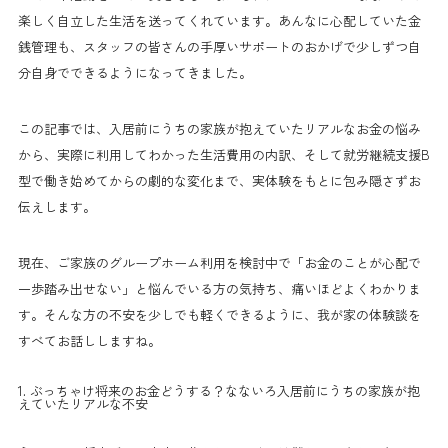
楽しく自立した生活を送ってくれています。あんなに心配していた金
銭管理も、スタッフの皆さんの手厚いサポートのおかげで少しずつ自
分自身でできるようになってきました。
この記事では、入居前にうちの家族が抱えていたリアルなお金の悩み
から、実際に利用してわかった生活費用の内訳、そして就労継続支援B
型で働き始めてからの劇的な変化まで、実体験をもとに包み隠さずお
伝えします。
現在、ご家族のグループホーム利用を検討中で「お金のことが心配で
一歩踏み出せない」と悩んでいる方の気持ち、痛いほどよくわかりま
す。そんな方の不安を少しでも軽くできるように、我が家の体験談を
すべてお話ししますね。
1. ぶっちゃけ将来のお金どうする？なないろ入居前にうちの家族が抱
えていたリアルな不安