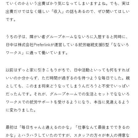
ていくのかという出費ばかり気になってしまいますよね。でも、実は
出費だけではなく嬉しい「収入」の話もあるので、ぜひ聞いてほしい
です。
うちの子は、障がい者グループホームなないろに入居すると同時に、
日中は株式会社Preferlinkが運営している就労継続支援B型「なないろ
ワークス」に通って働いています。
以前はずっと家に引きこもりがちで、日中活動といっても何をすれば
いいのか分からず、ただ時間が過ぎるのを待つような毎日でした。親
としても、このまま将来どうなってしまうんだろうと不安でいっぱい
だったんです。それが、グループホームでの生活とセットでなないろ
ワークスでの就労サポートを受けるようになり、本当に見違えるよう
に変わりました。
最初は「毎日ちゃんと通えるのかな」「仕事なんて最後までできるの
かな」とハラハラしていたのですが、スタッフの方々が本人の得意な