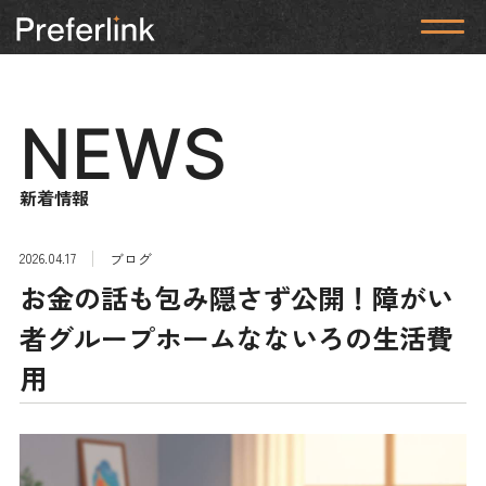
NEWS
新着情報
2026.04.17
ブログ
お金の話も包み隠さず公開！障がい
者グループホームなないろの生活費
用