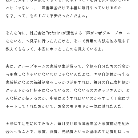
わけじゃないし、「障害年金だけで本当に毎月やっていけるのか
な？」って、ものすごく不安だったんだよね。
そんな時に、株式会社Preferlinkが運営する「障がい者グループホーム
なないろ」へ見学に行ったんだけど、そこで費用の内訳を包み隠さず
教えてもらって、本当にホッとしたのを覚えているよ。
実は、グループホームの家賃や生活費って、全額を自分たちの貯金か
ら用意しなきゃいけないわけじゃないんだよね。国や自治体から出る
家賃補助などの福祉制度をしっかり活用すれば、毎月の自己負担額が
グッと下がる仕組みになっているの。なないろのスタッフさんが、ど
んな補助が使えるのか、申請はどうすればいいのかをすごく丁寧にサ
ポートしてくれたおかげで、お金のモヤモヤが一気に晴れたんだ。
実際に生活を始めてみると、毎月受け取る障害年金と家賃補助を組み
合わせることで、家賃、食費、光熱費といった基本の生活費用はしっ