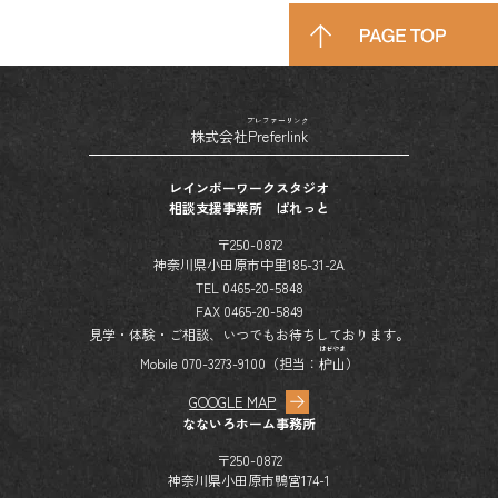
プレファーリンク
株式会社
Preferlink
レインボーワークスタジオ
相談支援事業所 ぱれっと
〒250-0872
神奈川県小田原市中里185-31-2A
TEL 0465-20-5848
FAX 0465-20-5849
見学・体験・ご相談、いつでもお待ちしております。
はぜやま
Mobile 070-3273-9100（担当：
枦山
）
GOOGLE MAP
なないろホーム事務所
〒250-0872
神奈川県小田原市鴨宮174-1