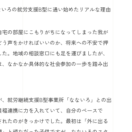
なないろの就労支援B型に通い始めたリアルな理由
自宅の部屋にこもりがちになってしまった我が
どう声をかければいいのか、将来への不安で押
した。地域の相談窓口にも足を運びましたが、
は、なかなか具体的な社会参加の一歩を踏み出
が、就労継続支援B型事業所「なないろ」との出
農福連携に力を入れていて、自分のペースで
されたのがきっかけでした。最初は「外に出る
理」と頑なだった子供ですが、なないろのスタ