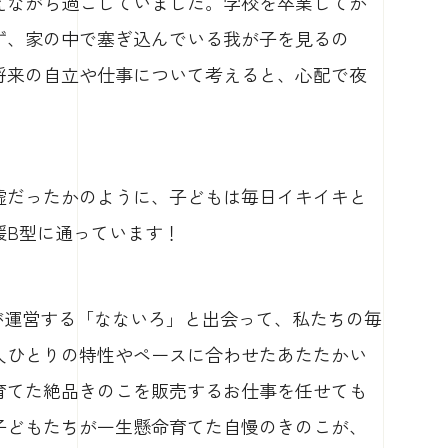
えながら過ごしていました。学校を卒業してか
ず、家の中で塞ぎ込んでいる我が子を見るの
将来の自立や仕事について考えると、心配で夜
嘘だったかのように、子どもは毎日イキイキと
援B型に通っています！
iro.link）が運営する「なないろ」と出会って、私たちの毎
人ひとりの特性やペースに合わせたあたたかい
育てた絶品きのこを販売するお仕事を任せても
子どもたちが一生懸命育てた自慢のきのこが、