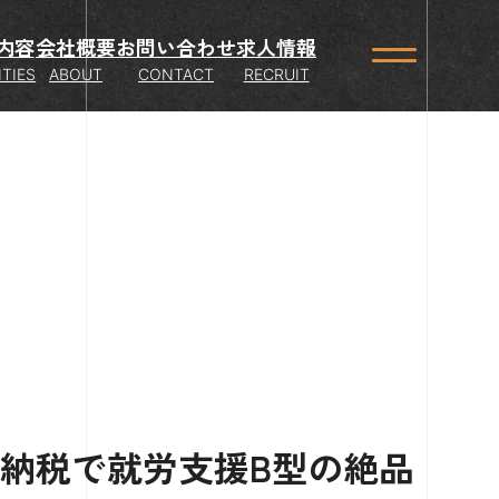
内容
会社概要
お問い合わせ
求人情報
ITIES
ABOUT
CONTACT
RECRUIT
と納税で就労支援B型の絶品