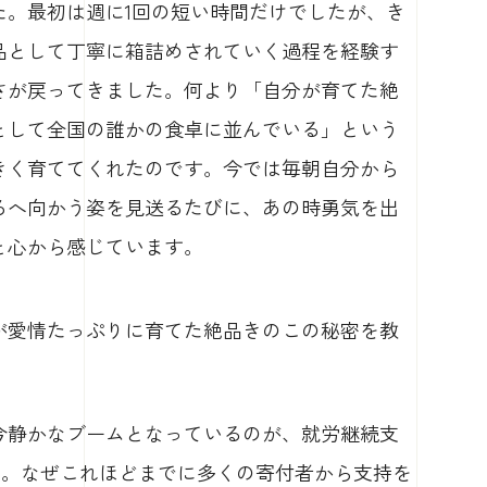
た。最初は週に1回の短い時間だけでしたが、き
品として丁寧に箱詰めされていく過程を経験す
さが戻ってきました。何より「自分が育てた絶
として全国の誰かの食卓に並んでいる」という
きく育ててくれたのです。今では毎朝自分から
ろへ向かう姿を見送るたびに、あの時勇気を出
と心から感じています。
ちが愛情たっぷりに育てた絶品きのこの秘密を教
今静かなブームとなっているのが、就労継続支
す。なぜこれほどまでに多くの寄付者から支持を