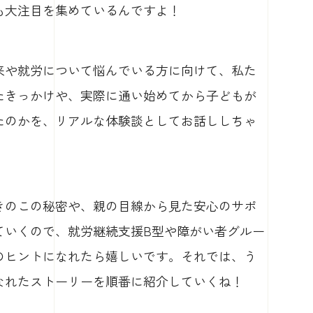
ても大注目を集めているんですよ！
来や就労について悩んでいる方に向けて、私た
たきっかけや、実際に通い始めてから子どもが
たのかを、リアルな体験談としてお話ししちゃ
きのこの秘密や、親の目線から見た安心のサポ
ていくので、就労継続支援B型や障がい者グルー
のヒントになれたら嬉しいです。それでは、う
なれたストーリーを順番に紹介していくね！