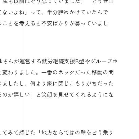
、私も以前はそう思っていました。「どうせ田
てないよね」って、半分諦めかけていたんで
のことを考えると不安ばかりが募っていまし
linkさんが運営する就労継続支援B型やグループホ
と変わりました。一番のネックだった移動の問
きましたし、何より家に閉じこもりがちだった
るのが嬉しい」と笑顔を見せてくれるようにな
してみて感じた「地方ならではの壁をどう乗り