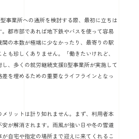
B型事業所への通所を検討する際、最初に立ちは
す。都市部であれば地下鉄やバスを使って容易
機関の本数が極端に少なかったり、最寄りの駅
ことも珍しくありません。「働きたいけれど、
対し、多くの就労継続支援B型事業所が実施して
格差を埋めるための重要なライフラインとなっ
のメリットは計り知れません。まず、利用者本
不安が解消されます。雨風が強い日や冬の雪道
車が自宅や指定の場所まで迎えに来てくれるこ