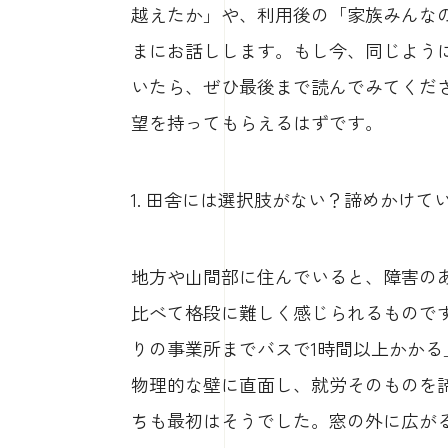
越えたか」や、利用後の「家族みんな
まにお話しします。もし今、同じよう
いたら、ぜひ最後まで読んでみてくだ
望を持ってもらえるはずです。
1. 田舎には選択肢がない？諦めかけ
地方や山間部に住んでいると、障害の
比べて格段に難しく感じられるもので
りの事業所までバスで1時間以上かか
物理的な壁に直面し、就労そのものを
ちも最初はそうでした。窓の外に広が