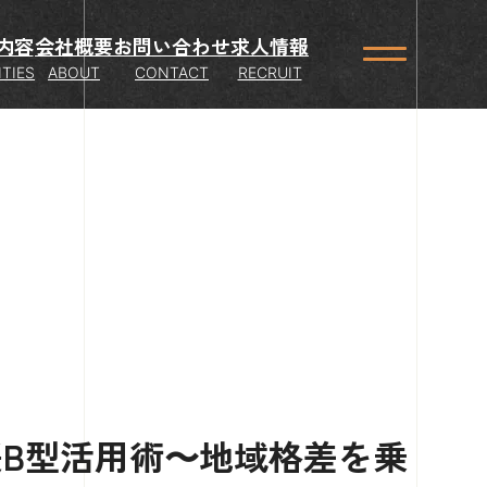
内容
会社概要
お問い合わせ
求人情報
ITIES
ABOUT
CONTACT
RECRUIT
B型活用術〜地域格差を乗