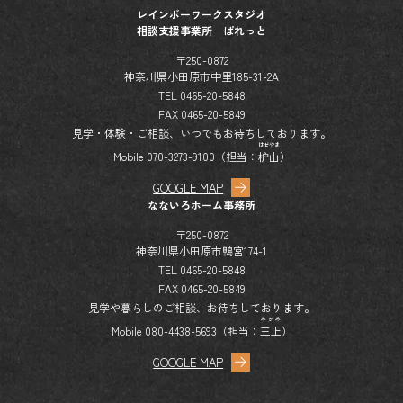
レインボーワークスタジオ
相談支援事業所 ぱれっと
〒250-0872
神奈川県小田原市中里185-31-2A
TEL 0465-20-5848
FAX 0465-20-5849
見学・体験・ご相談、いつでもお待ちしております。
はぜやま
Mobile 070-3273-9100（担当：
枦山
）
GOOGLE MAP
なないろホーム事務所
〒250-0872
神奈川県小田原市鴨宮174-1
TEL 0465-20-5848
FAX 0465-20-5849
見学や暮らしのご相談、お待ちしております。
みかみ
Mobile 080-4438-5693（担当：
三上
）
GOOGLE MAP