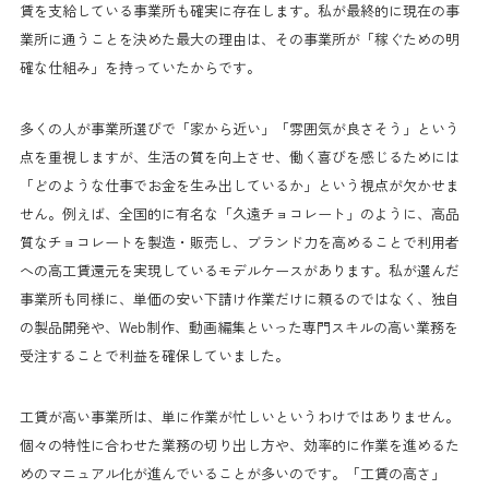
賃を支給している事業所も確実に存在します。私が最終的に現在の事
業所に通うことを決めた最大の理由は、その事業所が「稼ぐための明
確な仕組み」を持っていたからです。
多くの人が事業所選びで「家から近い」「雰囲気が良さそう」という
点を重視しますが、生活の質を向上させ、働く喜びを感じるためには
「どのような仕事でお金を生み出しているか」という視点が欠かせま
せん。例えば、全国的に有名な「久遠チョコレート」のように、高品
質なチョコレートを製造・販売し、ブランド力を高めることで利用者
への高工賃還元を実現しているモデルケースがあります。私が選んだ
事業所も同様に、単価の安い下請け作業だけに頼るのではなく、独自
の製品開発や、Web制作、動画編集といった専門スキルの高い業務を
受注することで利益を確保していました。
工賃が高い事業所は、単に作業が忙しいというわけではありません。
個々の特性に合わせた業務の切り出し方や、効率的に作業を進めるた
めのマニュアル化が進んでいることが多いのです。「工賃の高さ」