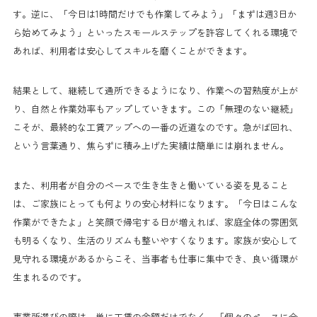
す。逆に、「今日は1時間だけでも作業してみよう」「まずは週3日か
ら始めてみよう」といったスモールステップを許容してくれる環境で
あれば、利用者は安心してスキルを磨くことができます。
結果として、継続して通所できるようになり、作業への習熟度が上が
り、自然と作業効率もアップしていきます。この「無理のない継続」
こそが、最終的な工賃アップへの一番の近道なのです。急がば回れ、
という言葉通り、焦らずに積み上げた実績は簡単には崩れません。
また、利用者が自分のペースで生き生きと働いている姿を見ること
は、ご家族にとっても何よりの安心材料になります。「今日はこんな
作業ができたよ」と笑顔で帰宅する日が増えれば、家庭全体の雰囲気
も明るくなり、生活のリズムも整いやすくなります。家族が安心して
見守れる環境があるからこそ、当事者も仕事に集中でき、良い循環が
生まれるのです。
事業所選びの際は、単に工賃の金額だけでなく、「個々のペースに合