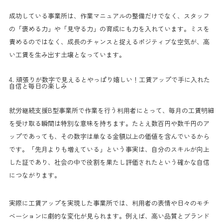
成功している事業所は、作業マニュアルの整備だけでなく、スタッフ
の「褒める力」や「見守る力」の育成にも力を入れています。ミスを
責めるのではなく、成長のチャンスと捉えるポジティブな空気が、高
い工賃を生み出す土壌となっています。
4. 頑張りが数字で見えるとやっぱり嬉しい！工賃アップで手に入れた
自信と毎日の楽しみ
就労継続支援B型事業所で作業を行う利用者にとって、毎月の工賃明細
を受け取る瞬間は特別な意味を持ちます。たとえ数百円や数千円のア
ップであっても、その数字は単なる金額以上の価値を含んでいるから
です。「先月よりも増えている」という事実は、自分のスキルが向上
した証であり、社会の中で役割を果たし評価されたという確かな自信
につながります。
実際に工賃アップを実現した事業所では、利用者の表情や日々のモチ
ベーションに劇的な変化が見られます。例えば、高い品質とブランド