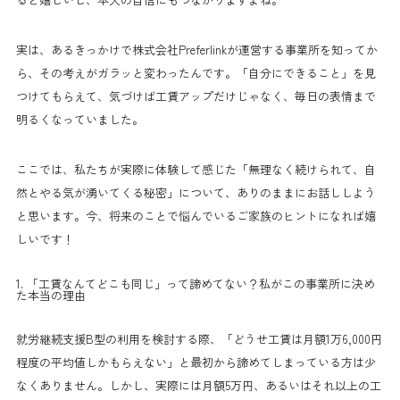
実は、あるきっかけで株式会社Preferlinkが運営する事業所を知ってか
ら、その考えがガラッと変わったんです。「自分にできること」を見
つけてもらえて、気づけば工賃アップだけじゃなく、毎日の表情まで
明るくなっていました。
ここでは、私たちが実際に体験して感じた「無理なく続けられて、自
然とやる気が湧いてくる秘密」について、ありのままにお話ししよう
と思います。今、将来のことで悩んでいるご家族のヒントになれば嬉
しいです！
1. 「工賃なんてどこも同じ」って諦めてない？私がこの事業所に決め
た本当の理由
就労継続支援B型の利用を検討する際、「どうせ工賃は月額1万6,000円
程度の平均値しかもらえない」と最初から諦めてしまっている方は少
なくありません。しかし、実際には月額5万円、あるいはそれ以上の工