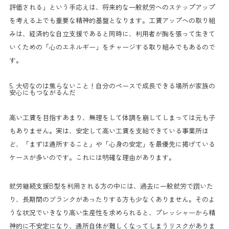
評価される」という手応えは、将来的な一般就労へのステップアップ
を考える上でも重要な精神的基盤となります。工賃アップへの取り組
みは、経済的な自立支援であると同時に、利用者が胸を張って生きて
いくための「心のエネルギー」をチャージする取り組みでもあるので
す。
5. 大切なのは焦らないこと！自分のペースで成長できる場所が家族の
安心にもつながるんだ
高い工賃を目指すあまり、無理をして体調を崩してしまっては元も子
もありません。実は、安定して高い工賃を支給できている事業所ほ
ど、「まずは通所すること」や「心身の安定」を最優先に掲げている
ケースが多いのです。これには明確な理由があります。
就労継続支援B型を利用される方の中には、過去に一般就労で躓いた
り、長期間のブランクがあったりする方も少なくありません。そのよ
うな状況でいきなり高い生産性を求められると、プレッシャーから精
神的に不安定になり、通所自体が難しくなってしまうリスクがありま