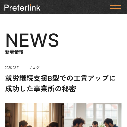
NEWS
新着情報
2026.02.21
ブログ
就労継続支援B型での工賃アップに
成功した事業所の秘密