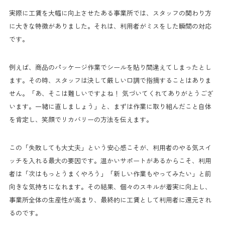
実際に工賃を大幅に向上させたある事業所では、スタッフの関わり方
に大きな特徴がありました。それは、利用者がミスをした瞬間の対応
です。
例えば、商品のパッケージ作業でシールを貼り間違えてしまったとし
ます。その時、スタッフは決して厳しい口調で指摘することはありま
せん。「あ、そこは難しいですよね！ 気づいてくれてありがとうござ
います。一緒に直しましょう」と、まずは作業に取り組んだこと自体
を肯定し、笑顔でリカバリーの方法を伝えます。
この「失敗しても大丈夫」という安心感こそが、利用者のやる気スイ
ッチを入れる最大の要因です。温かいサポートがあるからこそ、利用
者は「次はもっとうまくやろう」「新しい作業もやってみたい」と前
向きな気持ちになれます。その結果、個々のスキルが着実に向上し、
事業所全体の生産性が高まり、最終的に工賃として利用者に還元され
るのです。