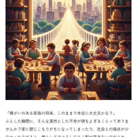
「障がいのある家族の将来、このままで本当に大丈夫かな？」
ふとした瞬間に、そんな漠然とした不安が頭をよぎることってありま
せんか？家に閉じこもりがちになってしまったり、社会との接点が少
なかったりすると、親としてはどうしても心配が尽きないですよね。