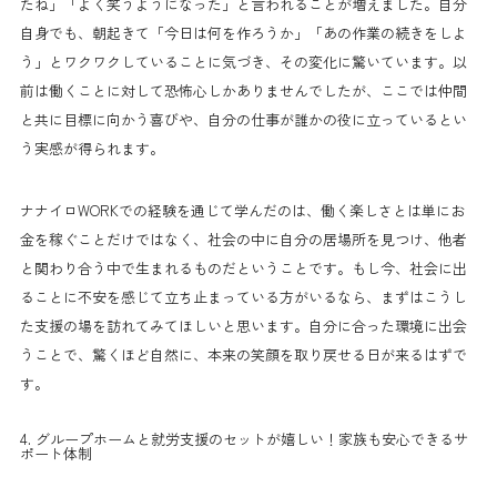
たね」「よく笑うようになった」と言われることが増えました。自分
自身でも、朝起きて「今日は何を作ろうか」「あの作業の続きをしよ
う」とワクワクしていることに気づき、その変化に驚いています。以
前は働くことに対して恐怖心しかありませんでしたが、ここでは仲間
と共に目標に向かう喜びや、自分の仕事が誰かの役に立っているとい
う実感が得られます。
ナナイロWORKでの経験を通じて学んだのは、働く楽しさとは単にお
金を稼ぐことだけではなく、社会の中に自分の居場所を見つけ、他者
と関わり合う中で生まれるものだということです。もし今、社会に出
ることに不安を感じて立ち止まっている方がいるなら、まずはこうし
た支援の場を訪れてみてほしいと思います。自分に合った環境に出会
うことで、驚くほど自然に、本来の笑顔を取り戻せる日が来るはずで
す。
4. グループホームと就労支援のセットが嬉しい！家族も安心できるサ
ポート体制