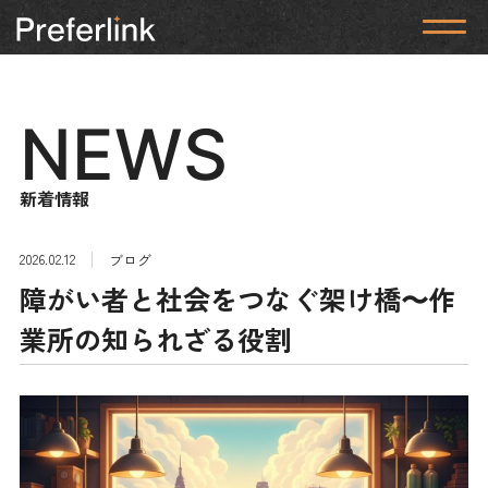
NEWS
新着情報
2026.02.12
ブログ
障がい者と社会をつなぐ架け橋〜作
業所の知られざる役割