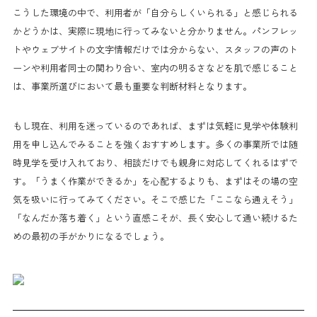
こうした環境の中で、利用者が「自分らしくいられる」と感じられる
かどうかは、実際に現地に行ってみないと分かりません。パンフレッ
トやウェブサイトの文字情報だけでは分からない、スタッフの声のト
ーンや利用者同士の関わり合い、室内の明るさなどを肌で感じること
は、事業所選びにおいて最も重要な判断材料となります。
もし現在、利用を迷っているのであれば、まずは気軽に見学や体験利
用を申し込んでみることを強くおすすめします。多くの事業所では随
時見学を受け入れており、相談だけでも親身に対応してくれるはずで
す。「うまく作業ができるか」を心配するよりも、まずはその場の空
気を吸いに行ってみてください。そこで感じた「ここなら通えそう」
「なんだか落ち着く」という直感こそが、長く安心して通い続けるた
めの最初の手がかりになるでしょう。