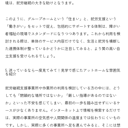
境は、就労継続の大きな助けとなります。
このように、グループホームという「住まい」と、就労支援という
「働きがい」をセットで捉え、包括的にサポートする体制は、障がい
者福祉の現場でスタンダードになりつつあります。これから利用を検
討される際は、単体のサービス内容だけでなく、生活と就労を横断し
た連携体制が整っているかどうかに注目してみると、より質の高い自
立支援を受けられるでしょう。
5. 迷っているなら一度見てみて！見学で感じたアットホームな雰囲気
を紹介
就労継続支援事業所や作業所の利用を検討している方の中には、どう
しても「閉鎖的な場所ではないか」「厳しい指導があるのではない
か」といった不安を感じてしまい、最初の一歩を踏み出せずにいるケ
ースが少なくありません。インターネット上で情報を検索するだけで
は、実際の事業所の空気感や人間関係の温度までは伝わりにくいもの
です。しかし、実際に多くの事業所へ足を運んでみると、そこには想