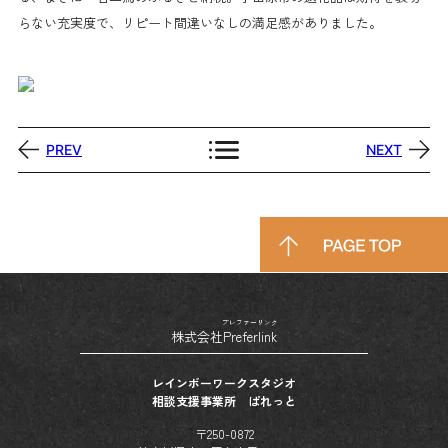
らない充実度で、リピート間違いなしの満足感がありました。
PREV
NEXT
プレファーリンク
株式会社
Preferlink
レインボーワークスタジオ
相談支援事業所 ぱれっと
〒250-0872