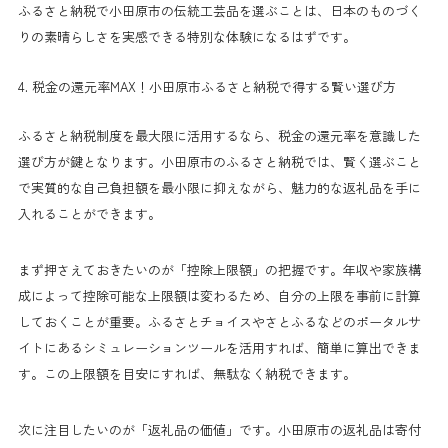
ふるさと納税で小田原市の伝統工芸品を選ぶことは、日本のものづく
りの素晴らしさを実感できる特別な体験になるはずです。
4. 税金の還元率MAX！小田原市ふるさと納税で得する賢い選び方
ふるさと納税制度を最大限に活用するなら、税金の還元率を意識した
選び方が鍵となります。小田原市のふるさと納税では、賢く選ぶこと
で実質的な自己負担額を最小限に抑えながら、魅力的な返礼品を手に
入れることができます。
まず押さえておきたいのが「控除上限額」の把握です。年収や家族構
成によって控除可能な上限額は変わるため、自分の上限を事前に計算
しておくことが重要。ふるさとチョイスやさとふるなどのポータルサ
イトにあるシミュレーションツールを活用すれば、簡単に算出できま
す。この上限額を目安にすれば、無駄なく納税できます。
次に注目したいのが「返礼品の価値」です。小田原市の返礼品は寄付