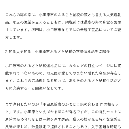
これらの海の幸は、小田原市のふるさと納税の顔とも言える人気返礼
品。地元の漁業を支えるとともに、納税者には最高の海の味覚をお届
けしています。次回は、小田原市ならではの伝統工芸品についてご紹
介します。
2. 知る人ぞ知る！小田原市ふるさと納税の穴場返礼品をご紹介
小田原市のふるさと納税返礼品には、カタログの目立つページには掲
載されていないものの、地元民が愛してやまない隠れた名品が存在し
ます。これらの穴場返礼品を知れば、あなたのふるさと納税生活がさ
らに充実すること間違いなしです。
まず注目したいのが「小田原鈴廣のかまぼこ詰め合わせ 匠の技セッ
ト」です。小田原といえばかまぼこが有名ですが、この特別セットは
通常の詰め合わせとは一線を画す逸品。職人の技が光る特別な食感と
風味が楽しめ、数量限定で提供されることもあり、入手困難な時期も