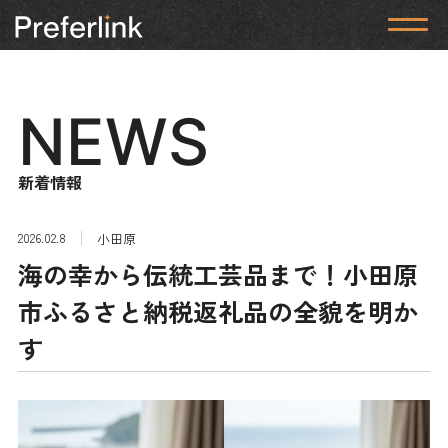
NEWS
新着情報
2026.02.8
小田原
海の幸から伝統工芸品まで！小田原
市ふるさと納税返礼品の全貌を明か
す