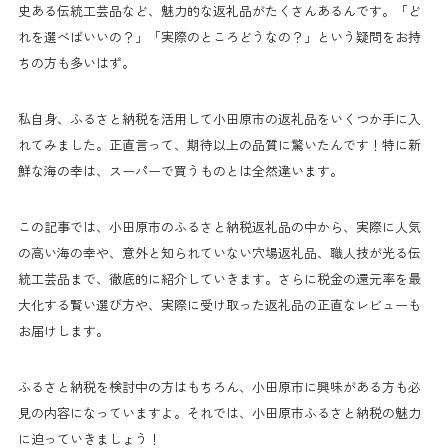
史ある伝統工芸品など、魅力的な返礼品がたくさんあるんです。「ど
れを選べばいいの？」「実際のところどうなの？」という疑問をお持
ちの方も多いはず。
私自身、ふるさと納税を活用して小田原市の返礼品をいくつか手に入
れてみました。正直言って、期待以上の品質に驚いたんです！特に新
鮮な海の幸は、スーパーで買うものとは全然違います。
この記事では、小田原市のふるさと納税返礼品の中から、実際に人気
の高い海の幸や、意外と知られていない穴場返礼品、職人技が光る伝
統工芸品まで、徹底的に紹介していきます。さらに税金の還元率を最
大化する賢い選び方や、実際に受け取った返礼品の正直なレビューも
お届けします。
ふるさと納税を検討中の方はもちろん、小田原市に興味がある方も必
見の内容になっていますよ。それでは、小田原市ふるさと納税の魅力
に迫っていきましょう！