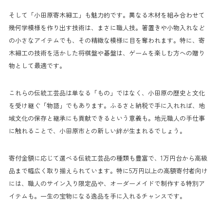
そして「小田原寄木細工」も魅力的です。異なる木材を組み合わせて
幾何学模様を作り出す技術は、まさに職人技。箸置きや小物入れなど
の小さなアイテムでも、その精緻な模様に目を奪われます。特に、寄
木細工の技術を活かした将棋盤や碁盤は、ゲームを楽しむ方への贈り
物として最適です。
これらの伝統工芸品は単なる「もの」ではなく、小田原の歴史と文化
を受け継ぐ「物語」でもあります。ふるさと納税で手に入れれば、地
域文化の保存と継承にも貢献できるという意義も。地元職人の手仕事
に触れることで、小田原市との新しい絆が生まれるでしょう。
寄付金額に応じて選べる伝統工芸品の種類も豊富で、1万円台から高級
品まで幅広く取り揃えられています。特に5万円以上の高額寄付者向け
には、職人のサイン入り限定品や、オーダーメイドで制作する特別ア
イテムも。一生の宝物になる逸品を手に入れるチャンスです。