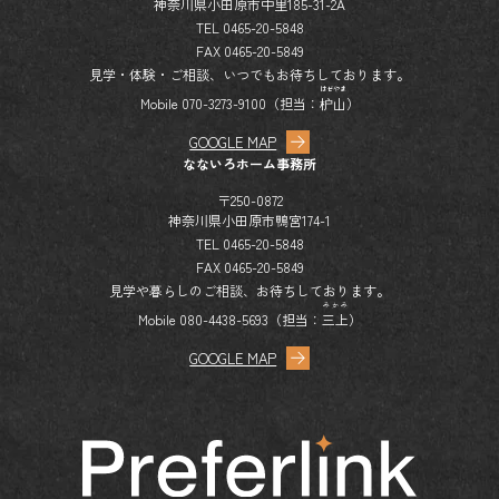
神奈川県小田原市中里185-31-2A
TEL 0465-20-5848
FAX 0465-20-5849
見学・体験・ご相談、いつでもお待ちしております。
はぜやま
Mobile 070-3273-9100（担当：
枦山
）
GOOGLE MAP
なないろホーム事務所
〒250-0872
神奈川県小田原市鴨宮174-1
TEL 0465-20-5848
FAX 0465-20-5849
見学や暮らしのご相談、お待ちしております。
みかみ
Mobile 080-4438-5693（担当：
三上
）
GOOGLE MAP