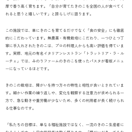
厚で香り高く育ちます。「自分が育てたきのこを全国の人が食べてく
れると思うと嬉しいです」と誇らしげに語ります。
この施設では、単にきのこを育てるだけでなく「食の安全」にも徹底
的にこだわっています。無農薬・有機栽培にこだわり、一つひとつ丁
寧に手入れされたきのこは、プロの料理人からも高い評価を得ていま
す。実際、地元の有名イタリアンレストラン「トラットリア・ラ・ル
ーチェ」では、みのりファームのきのこを使ったパスタが看板メニュ
ーになっているほどです。
きのこの栽培は、障がいを持つ方々の特性と相性が良いとされていま
す。細かい作業の繰り返しや、変化を観察する注意力が求められる一
方で、急な動きや重労働が少ないため、多くの利用者が長く続けられ
る仕事なのです。
「私たちの目標は、単なる福祉施設ではなく、一流のきのこ生産者に