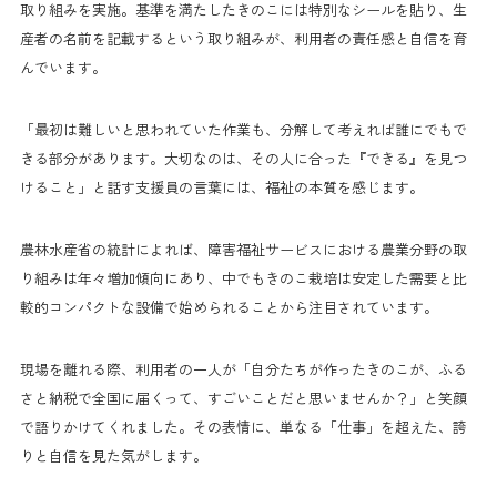
取り組みを実施。基準を満たしたきのこには特別なシールを貼り、生
産者の名前を記載するという取り組みが、利用者の責任感と自信を育
んでいます。
「最初は難しいと思われていた作業も、分解して考えれば誰にでもで
きる部分があります。大切なのは、その人に合った『できる』を見つ
けること」と話す支援員の言葉には、福祉の本質を感じます。
農林水産省の統計によれば、障害福祉サービスにおける農業分野の取
り組みは年々増加傾向にあり、中でもきのこ栽培は安定した需要と比
較的コンパクトな設備で始められることから注目されています。
現場を離れる際、利用者の一人が「自分たちが作ったきのこが、ふる
さと納税で全国に届くって、すごいことだと思いませんか？」と笑顔
で語りかけてくれました。その表情に、単なる「仕事」を超えた、誇
りと自信を見た気がします。