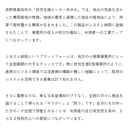
長野県飯田市の「就労支援センターあゆみ」では、地元の気候を活か
した舞茸栽培が特徴。地域の農家と連携した独自の栽培法により、肉
厚で風味豊かな舞茸が生まれました。この製品がふるさと納税に登録
されたことで、事業所の収入が約30%増加し、利用者への工賃アップ
につながっています。
ふるさと納税というプラットフォームは、地方の小規模事業所にとっ
て全国展開の大きなチャンスです。特に就労支援B型事業所のように、
通常のビジネス環境では流通網の構築が難しい組織にとって、既存の
システムを活用できる意義は計り知れません。
さらに重要なのは、単なる収益増加だけでなく、全国の方々に商品を
届けることで得られる「やりがい」と「誇り」です。自分たちの作っ
たきのこが全国で評価されることは、利用者の自己肯定感を高め、さ
らなる技術向上への意欲につながっています。