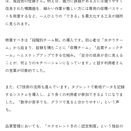
は、施設長の佐藤さん。例えば、握力に課題がある方には握りやすく
改良された噴霧器を、細かい作業が難しい方には専用の収穫バスケッ
トを用意するなど、一人ひとりの「できる」を最大化する工夫が随所
に見られます。
特筆すべきは「段階別チーム制」の導入です。初心者は「水やりチー
ム」から始まり、経験を積むごとに「収穫チーム」「品質チェックチ
ーム」へとステップアップできる仕組み。「自分の成長が目に見える
ことが、何よりのモチベーションになっています」と話す利用者さん
の言葉が印象的でした。
また、ICT技術の活用も進んでいます。タブレットで栽培データを記録
するシステムを導入し、より多くの利用者が参加できるようになりま
した。「数字が苦手でも、グラフで見ると分かりやすい」という声
も。
品質管理においても、「エクセレントきのこ認定制度」という独自の