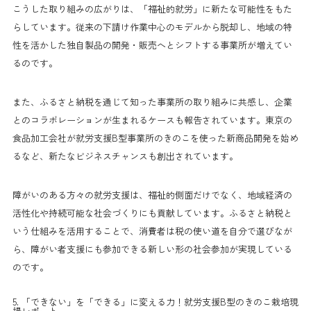
こうした取り組みの広がりは、「福祉的就労」に新たな可能性をもた
らしています。従来の下請け作業中心のモデルから脱却し、地域の特
性を活かした独自製品の開発・販売へとシフトする事業所が増えてい
るのです。
また、ふるさと納税を通じて知った事業所の取り組みに共感し、企業
とのコラボレーションが生まれるケースも報告されています。東京の
食品加工会社が就労支援B型事業所のきのこを使った新商品開発を始め
るなど、新たなビジネスチャンスも創出されています。
障がいのある方々の就労支援は、福祉的側面だけでなく、地域経済の
活性化や持続可能な社会づくりにも貢献しています。ふるさと納税と
いう仕組みを活用することで、消費者は税の使い道を自分で選びなが
ら、障がい者支援にも参加できる新しい形の社会参加が実現している
のです。
5. 「できない」を「できる」に変える力！就労支援B型のきのこ栽培現
場レポート