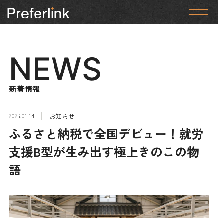
NEWS
新着情報
2026.01.14
お知らせ
ふるさと納税で全国デビュー！就労
支援B型が生み出す極上きのこの物
語