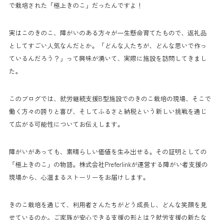
で栽培された「極上きのこ」だったんですよ！
実はこのきのこ、障がいのある方々が一生懸命育てたもので、返礼品
としてすごい人気なんだとか。「どんな人たちが、どんな思いで作っ
ているんだろう？」って興味が湧いて、実際に施設を訪問してきまし
た。
このブログでは、就労継続支援B型施設でのきのこ栽培の現場、そこで
働く方々の誇りと喜び、そしてふるさと納税という新しい挑戦を通じ
て広がる可能性についてお伝えします。
障がいがあっても、素晴らしい価値を生み出せる。その証明としての
「極上きのこ」の物語。株式会社Preferlinkが運営する障がい者支援の
現場から、心温まるストーリーをお届けします。
きのこ栽培を通じて、利用者さんたちがどう成長し、どんな笑顔を見
せているのか。ご家族が安心できる支援の形とは？就労支援の新たな