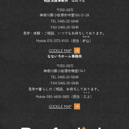
相談支援事業所 ぱれっと
〒250-0872
神奈川県小田原市中里185-31-2A
TEL 0465-20-5848
FAX 0465-20-5849
見学・体験・ご相談、いつでもお待ちしております。
はぜやま
Mobile 070-3273-9100（担当：
枦山
）
GOOGLE MAP
なないろホーム事務所
〒250-0872
神奈川県小田原市鴨宮174-1
TEL 0465-20-5848
FAX 0465-20-5849
見学や暮らしのご相談、お待ちしております。
みかみ
Mobile 080-4438-5693（担当：
三上
）
GOOGLE MAP