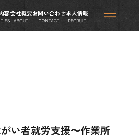
内容
会社概要
お問い合わせ
求人情報
ITIES
ABOUT
CONTACT
RECRUIT
障がい者就労支援〜作業所