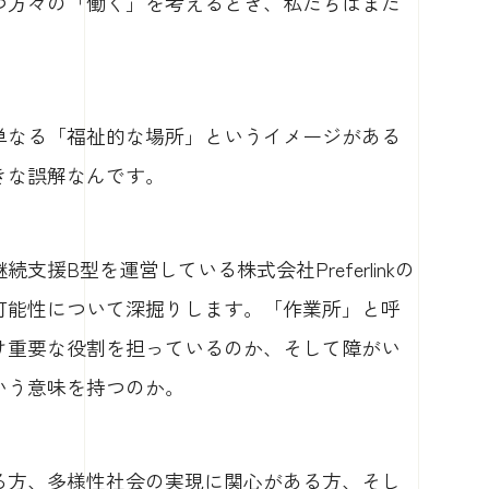
つ方々の「働く」を考えるとき、私たちはまだ
単なる「福祉的な場所」というイメージがある
きな誤解なんです。
援B型を運営している株式会社Preferlinkの
可能性について深掘りします。「作業所」と呼
け重要な役割を担っているのか、そして障がい
いう意味を持つのか。
る方、多様性社会の実現に関心がある方、そし