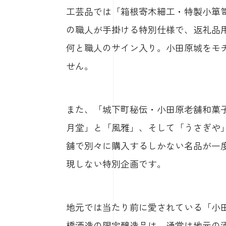
工芸品では「箱根寄木細工・特製小箪
の職人が手掛ける特別仕様で、返礼品
何と職人のサイン入り。小田原城をモ
せん。
また、「城下町秘伝・小田原老舗和菓子
月堂」と「風雅」、そして「うさぎや
舗で別々に購入するしかない名品が一
現しない特別企画です。
地元では当たり前に愛されている「小
橋酒造の限定醸造品は、通常は地元の