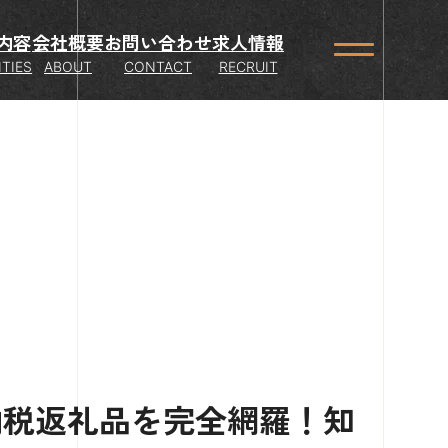
内容
会社概要
お問い合わせ
求人情報
ITIES
ABOUT
CONTACT
RECRUIT
納税返礼品を完全網羅！知