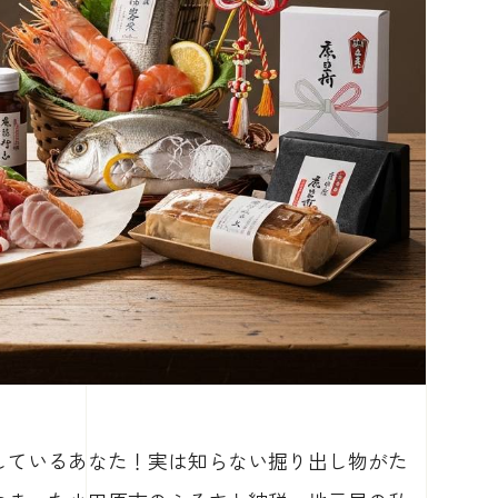
しているあなた！実は知らない掘り出し物がた