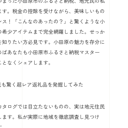
つまった小田原市のふるさと納税、地元民の私
ます。税金の控除を受けながら、美味しいもの
ンス！「こんなのあったの？」と驚くような小
の希少アイテムまで完全網羅しました。せっか
を知りたい方必見です。小田原の魅力を存分に
めばあなたも小田原市ふるさと納税マスター
ことなくシェアします。
元民も驚く超レア返礼品を発掘してみた
カタログでは目立たないものの、実は地元住民
します。私が実際に地域を徹底調査し見つけ
す。