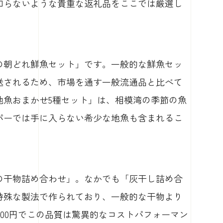
知らないような貴重な返礼品をここでは厳選し
の朝どれ鮮魚セット」です。一般的な鮮魚セッ
送されるため、市場を通す一般流通品と比べて
地魚おまかせ5種セット」は、相模湾の季節の魚
パーでは手に入らない希少な地魚も含まれるこ
の干物詰め合わせ」。なかでも「灰干し詰め合
特殊な製法で作られており、一般的な干物より
000円でこの品質は驚異的なコストパフォーマン