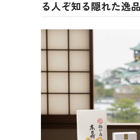
る人ぞ知る隠れた逸