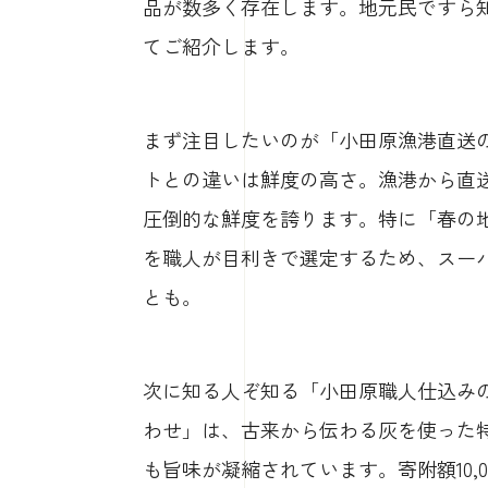
品が数多く存在します。地元民ですら
てご紹介します。
まず注目したいのが「小田原漁港直送
トとの違いは鮮度の高さ。漁港から直
圧倒的な鮮度を誇ります。特に「春の
を職人が目利きで選定するため、スー
とも。
次に知る人ぞ知る「小田原職人仕込み
わせ」は、古来から伝わる灰を使った
も旨味が凝縮されています。寄附額10,