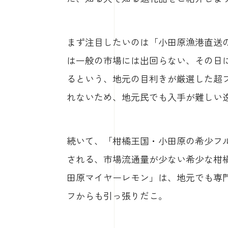
まず注目したいのは「小田原漁港直送
は一般の市場には出回らない、その日
るという、地元の目利きが厳選した超
れないため、地元民でも入手が難しい
続いて、「柑橘王国・小田原の希少フ
される、市場流通量が少ない希少な柑
田原マイヤーレモン」は、地元でも専
フからも引っ張りだこ。