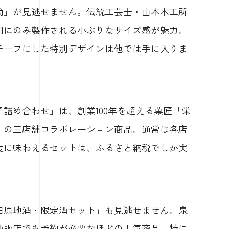
笥」が見逃せません。伝統工芸士・山本木工所
用にのみ製作される小ぶりなサイズ感が魅力。
チーフにした特別デザインは他では手に入りま
詰め合わせ」は、創業100年を超える菓匠「栄
」の三店舗コラボレーション商品。通常は各店
度に味わえるセットは、ふるさと納税でしか実
田原地酒・限定酒セット」も見逃せません。泉
酒販店でも予約が必要なほどの人気商品。特に