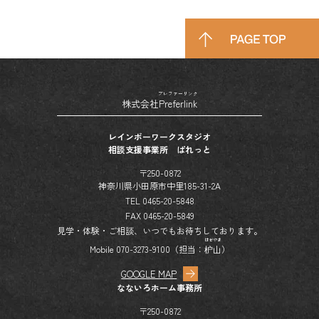
プレファーリンク
株式会社
Preferlink
レインボーワークスタジオ
相談支援事業所 ぱれっと
〒250-0872
神奈川県小田原市中里185-31-2A
TEL 0465-20-5848
FAX 0465-20-5849
見学・体験・ご相談、いつでもお待ちしております。
はぜやま
Mobile 070-3273-9100（担当：
枦山
）
GOOGLE MAP
なないろホーム事務所
〒250-0872