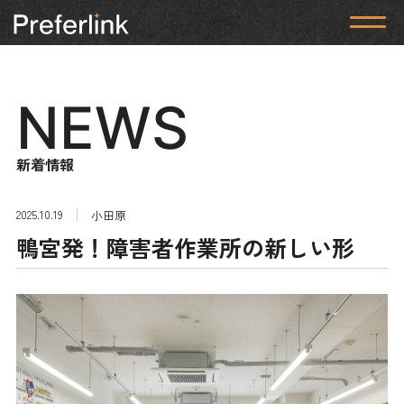
NEWS
新着情報
2025.10.19
小田原
鴨宮発！障害者作業所の新しい形