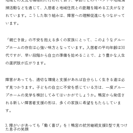
掃活動などを通じて、入居者と地域住民との距離を縮める工夫がなさ
れています。こうした取り組みは、障害への理解促進にもつながって
います。
「親亡き後」の不安を抱える多くの家族にとって、このようなグルー
プホームの存在は心強い味方となっています。入居者の平均年齢は30
代ですが、早い段階から自立の準備を始めることで、より豊かな人生
の選択肢が広がります。
障害があっても、適切な環境と支援があれば自分らしく生きる道は必
ず見つかります。子どもの自立に不安を感じている方は、一度グルー
プホームの見学を検討してみてはいかがでしょうか。鴨宮から発信さ
れる新しい障害者支援の形は、多くの家族に希望をもたらしていま
す。
3. 障がいがあっても「働く喜び」を！鴨宮の就労継続支援B型で見つけ
た息子の笑顔