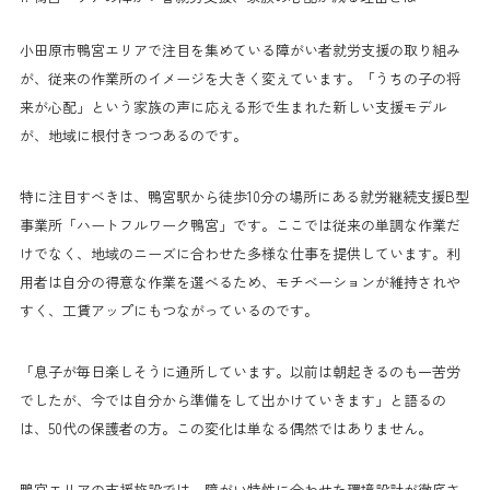
小田原市鴨宮エリアで注目を集めている障がい者就労支援の取り組み
が、従来の作業所のイメージを大きく変えています。「うちの子の将
来が心配」という家族の声に応える形で生まれた新しい支援モデル
が、地域に根付きつつあるのです。
特に注目すべきは、鴨宮駅から徒歩10分の場所にある就労継続支援B型
事業所「ハートフルワーク鴨宮」です。ここでは従来の単調な作業だ
けでなく、地域のニーズに合わせた多様な仕事を提供しています。利
用者は自分の得意な作業を選べるため、モチベーションが維持されや
すく、工賃アップにもつながっているのです。
「息子が毎日楽しそうに通所しています。以前は朝起きるのも一苦労
でしたが、今では自分から準備をして出かけていきます」と語るの
は、50代の保護者の方。この変化は単なる偶然ではありません。
鴨宮エリアの支援施設では、障がい特性に合わせた環境設計が徹底さ