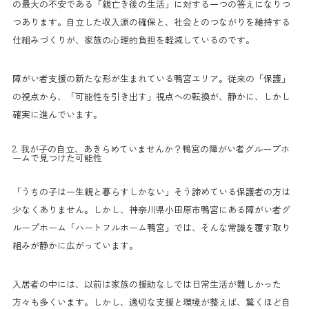
の最大の不安である「親亡き後の生活」に対する一つの答えになりつ
つあります。自立した収入源の確保と、社会とのつながりを維持する
仕組みづくりが、家族の心理的負担を軽減しているのです。
障がい者支援の新たな形が生まれている鴨宮エリア。従来の「保護」
の視点から、「可能性を引き出す」視点への転換が、静かに、しかし
確実に進んでいます。
2. 我が子の自立、あきらめていませんか？鴨宮の障がい者グループホ
ームで見つけた可能性
「うちの子は一生親と暮らすしかない」そう諦めている保護者の方は
少なくありません。しかし、神奈川県小田原市鴨宮にある障がい者グ
ループホーム「ハートフルホーム鴨宮」では、そんな常識を覆す取り
組みが静かに広がっています。
入居者の中には、以前は家族の援助なしでは日常生活が難しかった
方々も多くいます。しかし、適切な支援と環境が整えば、驚くほど自