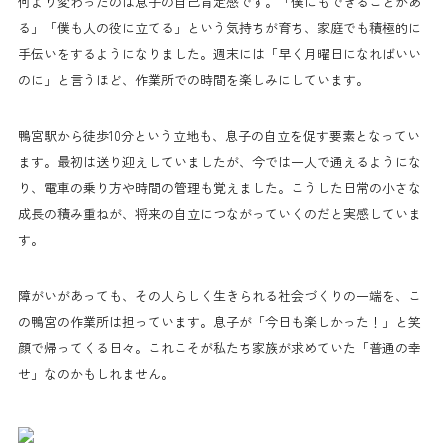
何より変わったのは息子の自己肯定感です。「僕にもできることがあ
る」「僕も人の役に立てる」という気持ちが育ち、家庭でも積極的に
手伝いをするようになりました。週末には「早く月曜日になればいい
のに」と言うほど、作業所での時間を楽しみにしています。
鴨宮駅から徒歩10分という立地も、息子の自立を促す要素となってい
ます。最初は送り迎えしていましたが、今では一人で通えるようにな
り、電車の乗り方や時間の管理も覚えました。こうした日常の小さな
成長の積み重ねが、将来の自立につながっていくのだと実感していま
す。
障がいがあっても、その人らしく生きられる社会づくりの一端を、こ
の鴨宮の作業所は担っています。息子が「今日も楽しかった！」と笑
顔で帰ってくる日々。これこそが私たち家族が求めていた「普通の幸
せ」なのかもしれません。