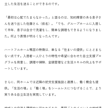
立した生活を送ることができるのです。
「最初は心配でたまらなかった」と語るのは、知的障害のある息子さ
んを送り出した佐藤さん（仮名）。「でも、グループホームに入居し
て半年、息子は自分で洗濯をし、簡単な調理もできるようになりまし
た。何より表情が明るくなったんです」
ハートフルホーム鴨宮の特徴は、単なる「住まいの提供」にとどまら
ない点です。入居者一人ひとりの特性や希望に合わせた自立支援プロ
グラムを用意し、調理や掃除、金銭管理など生活スキルの向上をサポ
ートしています。
さらに、同ホームでは近隣の就労支援施設と連携し、働く機会も提
供。「生活の場」と「働く場」をシームレスにつなげることで、より
実りある自立生活を実現しています。
地域との交流も積極的に行われており、季節ごとのイベントや地域清