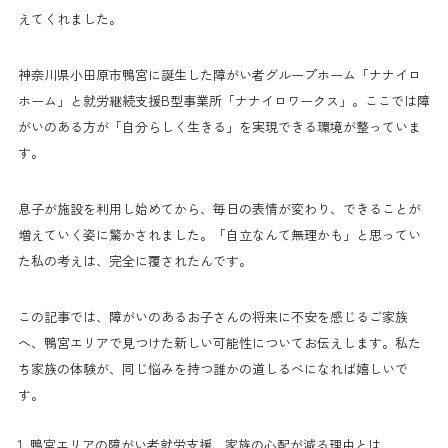
えてくれました。
神奈川県小田原市鴨宮に誕生した障がい者グループホーム「ナナイロ
ホーム」と就労継続支援B型事業所「ナナイロワークス」。ここでは障
がいのある方が「自分らしく生きる」を実現できる環境が整っていま
す。
息子が施設を利用し始めてから、毎日の表情が変わり、できることが
増えていく姿に驚かされました。「自立なんて無理かも」と思ってい
た私の考えは、完全に覆されたんです。
この記事では、障がいのあるお子さんの将来に不安を感じるご家族
へ、鴨宮エリアで見つけた新しい可能性についてお伝えします。私た
ち家族の体験が、同じ悩みを持つ誰かの道しるべになれば嬉しいで
す。
1. 鴨宮エリアの障がい者就労支援、家族の心配が減る理由とは