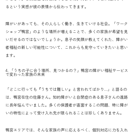
るという実感が彼の表情から伝わってきます。
障がいがあっても、その人らしく働き、生きていける社会。「ワーク
ショップ鴨宮」のような場所が増えることで、多くの家族が希望を見
いだせるのではないでしょうか。息子の笑顔が教えてくれた、障がい
者福祉の新しい可能性について、これからも見守っていきたいと思い
ます。
4. 「うちの子に合う場所、見つかるの？」鴨宮の障がい福祉サービス
で変わった家族の未来
「どこに行っても『うちでは難しい』と言われてばかり…」と語るの
は、鴨宮在住の佐藤さん。知的障がいと自閉症のある息子さんの進路
に長年悩んでいました。多くの保護者が直面するこの問題、特に障が
いの特性によって受け入れ先が限られることは珍しくありません。
鴨宮エリアでは、そんな家族の声に応えるべく、個別対応に力を入れ