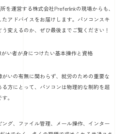
運営する株式会社Preferlinkの現場からも、
したアドバイスをお届けします。パソコンスキ
どう変えるのか、ぜひ最後までご覧ください！
！障がい者が身につけたい基本操作と資格
障がいの有無に関わらず、就労のための重要な
ある方にとって、パソコンは物理的な制約を超
です。
ピング、ファイル管理、メール操作、インター
職だけでなく、多くの職種で求められる共通スキ