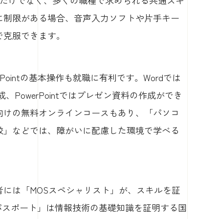
に制限がある場合、音声入力ソフトや片手キー
で克服できます。
l、PowerPointの基本操作も就職に有利です。Wordでは
、PowerPointではプレゼン資料の作成ができ
向けの無料オンラインコースもあり、「パソコ
校」などでは、障がいに配慮した環境で学べる
には「MOSスペシャリスト」が、スキルを証
パスポート」は情報技術の基礎知識を証明する国