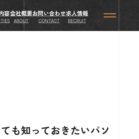
内容
会社概要
お問い合わせ
求人情報
ITIES
ABOUT
CONTACT
RECRUIT
くても知っておきたいパソ