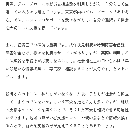
実際、グループホームや就労支援施設を利用しながら、自分らしく生
活している方々も増えています。東京都内のグループホーム「あおぞ
ら」では、スタッフのサポートを受けながらも、自分で選択する機会
を大切にした支援を行っています。
また、経済面での準備も重要です。成年後見制度や特別障害者信託、
障害年金など、様々な制度やサービスがありますが、実際に利用する
には煩雑な手続きが必要となることも。社会福祉士の田中さんは「早
い段階から情報収集し、専門家に相談することが大切です」とアドバ
イスします。
親御さんの中には「私たちがいなくなった後、子どもが社会から孤立
してしまうのではないか」という不安を抱える方も多いですが、地域
の支援ネットワークを築くことで、そうした不安を軽減できる可能性
があります。地域の障がい者支援センターや親の会などで情報交換す
ることで、新たな支援の形が見えてくることもあるでしょう。