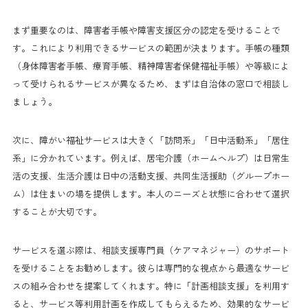
まず重要なのは、障害者手帳や障害支援区分の認定を受けることで
す。これにより利用できるサービスの範囲が決まります。手帳の種類
（身体障害者手帳、療育手帳、精神障害者保健福祉手帳）や等級によ
って受けられるサービスが異なるため、まずは自治体の窓口で相談し
ましょう。
次に、障がい福祉サービスは大きく「訪問系」「日中活動系」「居住
系」に分かれています。例えば、居宅介護（ホームヘルプ）は日常生
活の支援、生活介護は日中の活動支援、共同生活援助（グループホー
ム）は住まいの場を提供します。本人のニーズと状態に合わせて選択
することが大切です。
サービスを選ぶ際は、相談支援専門員（ケアマネジャー）のサポート
を受けることをお勧めします。彼らは専門的な視点から最適なサービ
スの組み合わせを提案してくれます。特に「計画相談支援」を利用す
ると、サービス等利用計画を作成してもらえるため、効果的なサービ