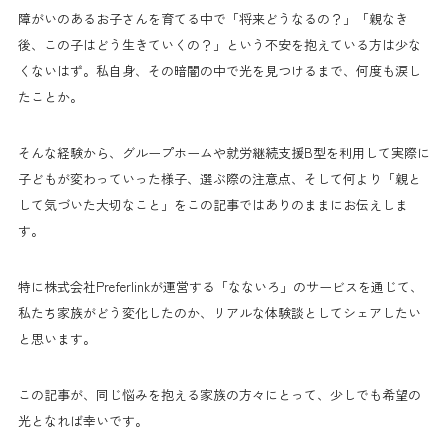
障がいのあるお子さんを育てる中で「将来どうなるの？」「親なき
後、この子はどう生きていくの？」という不安を抱えている方は少な
くないはず。私自身、その暗闇の中で光を見つけるまで、何度も涙し
たことか。
そんな経験から、グループホームや就労継続支援B型を利用して実際に
子どもが変わっていった様子、選ぶ際の注意点、そして何より「親と
して気づいた大切なこと」をこの記事ではありのままにお伝えしま
す。
特に株式会社Preferlinkが運営する「なないろ」のサービスを通じて、
私たち家族がどう変化したのか、リアルな体験談としてシェアしたい
と思います。
この記事が、同じ悩みを抱える家族の方々にとって、少しでも希望の
光となれば幸いです。