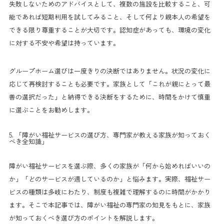
失敗しないためのアドバイスとして、複数の施設を比較すること、可
能であれば短期利用を試してみること、そして何より親本人の希望を
できる限り尊重することが大切です。認知症があっても、環境の変化
に対する不安や希望は持っています。
グループホーム選びは一度きりの決断ではありません。状況の変化に
応じて再検討することも必要です。家族として「これが親にとって最
善の選択だった」と納得できる決断をするために、時間をかけて慎重
に選ぶことをお勧めします。
5. 「障がい福祉サービスの選び方、専門家が教える家族が知っておく
べき全知識」
障がい福祉サービスを選ぶ際、多くの家族が「何から始めればいいの
か」「どのサービスが適しているのか」と悩みます。実際、福祉サー
ビスの種類は多岐にわたり、制度も複雑で理解するのに時間がかかり
ます。そこで本記事では、障がい福祉の専門家の知見をもとに、家族
が知っておくべき選び方のポイントを解説します。