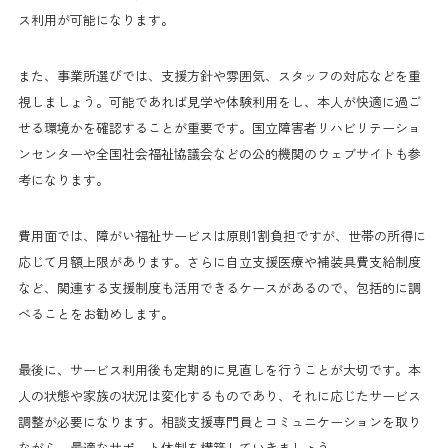
ス利用が可能になります。
また、事業所選びでは、支援方針や雰囲気、スタッフの対応などを重
視しましょう。可能であれば見学や体験利用をし、本人が快適に過ご
せる環境かを確認することが重要です。国立障害者リハビリテーショ
ンセンターや全国社会福祉協議会などの公的機関のウェブサイトも参
考になります。
費用面では、障がい福祉サービスは原則1割負担ですが、世帯の所得に
応じて月額上限があります。さらに自立支援医療や補装具費支給制度
など、関連する支援制度も活用できるケースがあるので、包括的に調
べることをお勧めします。
最後に、サービス利用後も定期的に見直しを行うことが大切です。本
人の状態や家族の状況は変化するものであり、それに応じたサービス
調整が必要になります。相談支援専門員とコミュニケーションを取り
ながら、最適なサポート体制を構築していきましょう。