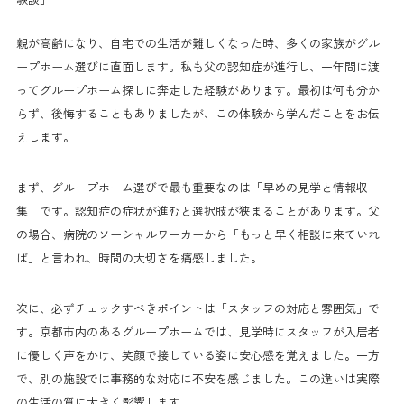
親が高齢になり、自宅での生活が難しくなった時、多くの家族がグル
ープホーム選びに直面します。私も父の認知症が進行し、一年間に渡
ってグループホーム探しに奔走した経験があります。最初は何も分か
らず、後悔することもありましたが、この体験から学んだことをお伝
えします。
まず、グループホーム選びで最も重要なのは「早めの見学と情報収
集」です。認知症の症状が進むと選択肢が狭まることがあります。父
の場合、病院のソーシャルワーカーから「もっと早く相談に来ていれ
ば」と言われ、時間の大切さを痛感しました。
次に、必ずチェックすべきポイントは「スタッフの対応と雰囲気」で
す。京都市内のあるグループホームでは、見学時にスタッフが入居者
に優しく声をかけ、笑顔で接している姿に安心感を覚えました。一方
で、別の施設では事務的な対応に不安を感じました。この違いは実際
の生活の質に大きく影響します。