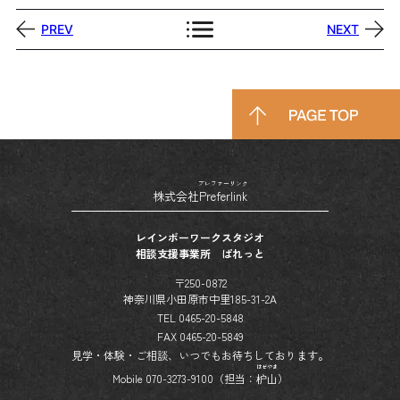
PREV
NEXT
プレファーリンク
株式会社
Preferlink
レインボーワークスタジオ
相談支援事業所 ぱれっと
〒250-0872
神奈川県小田原市中里185-31-2A
TEL 0465-20-5848
FAX 0465-20-5849
見学・体験・ご相談、いつでもお待ちしております。
はぜやま
Mobile 070-3273-9100（担当：
枦山
）