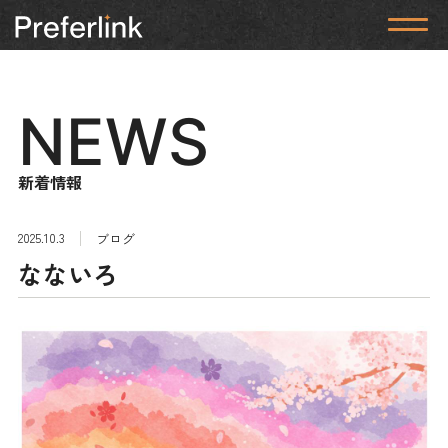
NEWS
新着情報
2025.10.3
ブログ
なないろ