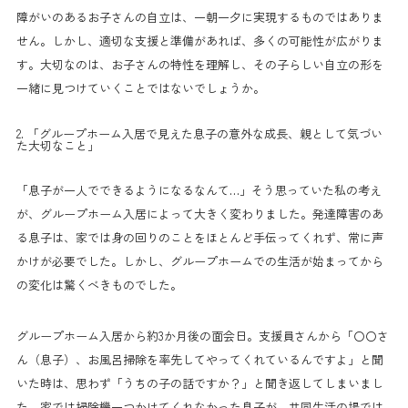
障がいのあるお子さんの自立は、一朝一夕に実現するものではありま
せん。しかし、適切な支援と準備があれば、多くの可能性が広がりま
す。大切なのは、お子さんの特性を理解し、その子らしい自立の形を
一緒に見つけていくことではないでしょうか。
2. 「グループホーム入居で見えた息子の意外な成長、親として気づい
た大切なこと」
「息子が一人でできるようになるなんて…」そう思っていた私の考え
が、グループホーム入居によって大きく変わりました。発達障害のあ
る息子は、家では身の回りのことをほとんど手伝ってくれず、常に声
かけが必要でした。しかし、グループホームでの生活が始まってから
の変化は驚くべきものでした。
グループホーム入居から約3か月後の面会日。支援員さんから「〇〇さ
ん（息子）、お風呂掃除を率先してやってくれているんですよ」と聞
いた時は、思わず「うちの子の話ですか？」と聞き返してしまいまし
た。家では掃除機一つかけてくれなかった息子が、共同生活の場では