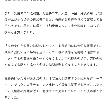
また「費用体系の透明性」も重要です。入居一時金、月額費用、介護
度が上がった場合の追加費用など、将来的な負担を含めて確認してお
くべきです。私たちは最初、追加費用について十分理解しておらず、
後から苦労しました。
「立地条件と家族の訪問のしやすさ」も長期的には大切な要素です。
頻繁に訪問できる場所を選ぶことで、親の状態を定期的に確認でき、
スタッフとの関係も築きやすくなります。東京都内の場合、交通の便
が良くても駅から遠いと冬場の訪問が難しくなることもあります。
最終的に私たちが選んだのは、NPO法人が運営する小規模なグループ
ホームでした。大手チェーンと比較して設備は質素でしたが、スタッ
フと入居者の距離が近く、個別ケアが充実していたことが決め手とな
りました。