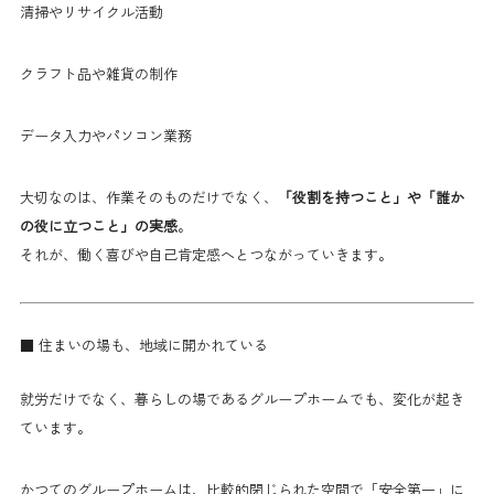
清掃やリサイクル活動
クラフト品や雑貨の制作
データ入力やパソコン業務
大切なのは、作業そのものだけでなく、
「役割を持つこと」や「誰か
の役に立つこと」の実感
。
それが、働く喜びや自己肯定感へとつながっていきます。
■ 住まいの場も、地域に開かれている
就労だけでなく、暮らしの場であるグループホームでも、変化が起き
ています。
かつてのグループホームは、比較的閉じられた空間で「安全第一」に