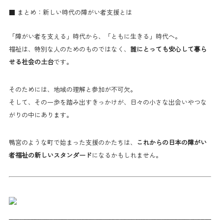
■ まとめ：新しい時代の障がい者支援とは
「障がい者を支える」時代から、「ともに生きる」時代へ。
福祉は、特別な人のためのものではなく、
誰にとっても安心して暮ら
せる社会の土台
です。
そのためには、地域の理解と参加が不可欠。
そして、その一歩を踏み出すきっかけが、日々の小さな出会いやつな
がりの中にあります。
鴨宮のような町で始まった支援のかたちは、
これからの日本の障がい
者福祉の新しいスタンダード
になるかもしれません。