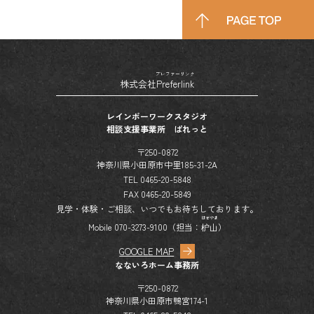
プレファーリンク
株式会社
Preferlink
レインボーワークスタジオ
相談支援事業所 ぱれっと
〒250-0872
神奈川県小田原市中里185-31-2A
TEL 0465-20-5848
FAX 0465-20-5849
見学・体験・ご相談、いつでもお待ちしております。
はぜやま
Mobile 070-3273-9100（担当：
枦山
）
GOOGLE MAP
なないろホーム事務所
〒250-0872
神奈川県小田原市鴨宮174-1