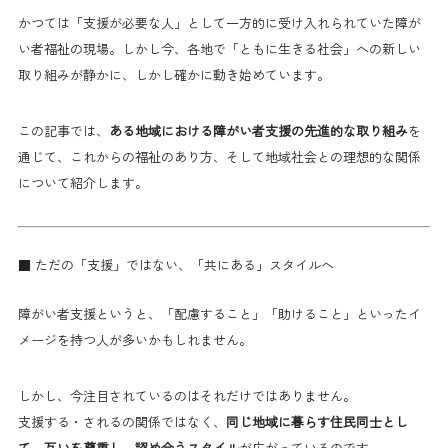
かつては「支援が必要な人」として一方的に受け入れられていた障が
い者福祉の現場。しかし今、各地で「ともに生きる社会」への新しい
取り組みが静かに、しかし確かに動き始めています。
この記事では、
ある地域における障がい者支援の先進的な取り組み
を
通じて、これからの福祉のあり方、そして地域社会との理想的な関係
について紹介します。
■ ただの「支援」ではない、「共にある」スタイルへ
障がい者支援というと、「配慮すること」「助けること」といったイ
メージを持つ人が多いかもしれません。
しかし、今注目されているのはそれだけではありません。
支援する・されるの関係ではなく、
同じ地域に暮らす住民同士とし
て、互いを尊重し、認め合うスタイル
が広がっているのです。