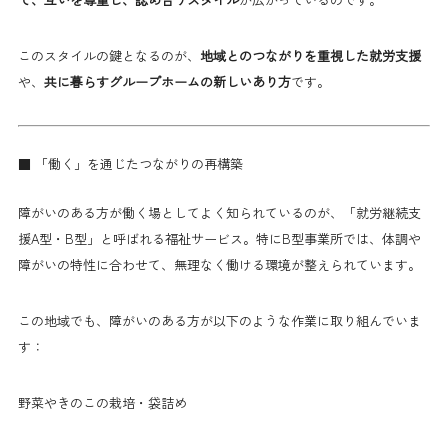
このスタイルの鍵となるのが、
地域とのつながりを重視した就労支援
や、
共に暮らすグループホームの新しいあり方
です。
■ 「働く」を通じたつながりの再構築
障がいのある方が働く場としてよく知られているのが、「就労継続支
援A型・B型」と呼ばれる福祉サービス。特にB型事業所では、体調や
障がいの特性に合わせて、無理なく働ける環境が整えられています。
この地域でも、障がいのある方が以下のような作業に取り組んでいま
す：
野菜やきのこの栽培・袋詰め