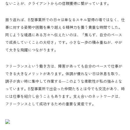
ないことが、クライアントからの信頼獲得に繋がっています。
振り返れば、B型事業所での日々は単なるスキル習得の場ではなく、仕
事に対する姿勢や困難を乗り越える精神力を養う貴重な時間でした。
同じような境遇にある方々へ伝えたいのは、「焦らず、自分のペース
で成長していくことの大切さ」です。小さな一歩の積み重ねが、やが
て大きな飛躍につながります。
フリーランスという働き方は、障害があっても自分のペースで仕事が
できる大きなメリットがあります。体調が優れない日は休息を取り、
調子が良い時に集中して作業する—このような柔軟性が私の強みとな
っています。B型事業所で出会った仲間たちとは今でも交流があり、時
には仕事を紹介し合うこともあります。支え合いのネットワークは、
フリーランスとして成功するための重要な資産です。