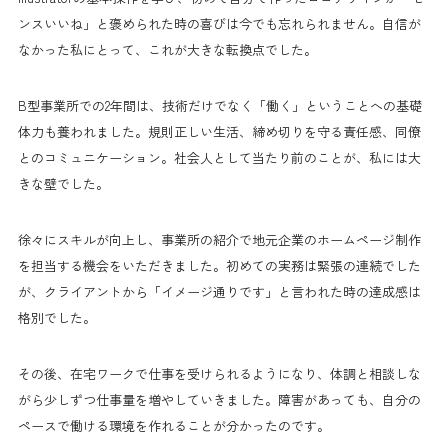
ンスいいね」と褒められた時の喜びは今でも忘れられません。自信が
なかった私にとって、これが大きな転換点でした。
B型事業所での2年間は、技術だけでなく「働く」ということへの基礎
体力も養われました。規則正しい生活、締め切りを守る責任感、同僚
とのコミュニケーション。社会人として当たり前のことが、私には大
きな壁でした。
徐々にスキルが向上し、事業所の紹介で地元企業のホームページ制作
を担当する機会をいただきました。初めての実務は緊張の連続でした
が、クライアントから「イメージ通りです」と言われた時の達成感は
格別でした。
その後、在宅ワークで仕事を受けられるようになり、体調と相談しな
がら少しずつ仕事量を増やしていきました。障害があっても、自分の
ペースで働ける環境を作れることが分かったのです。