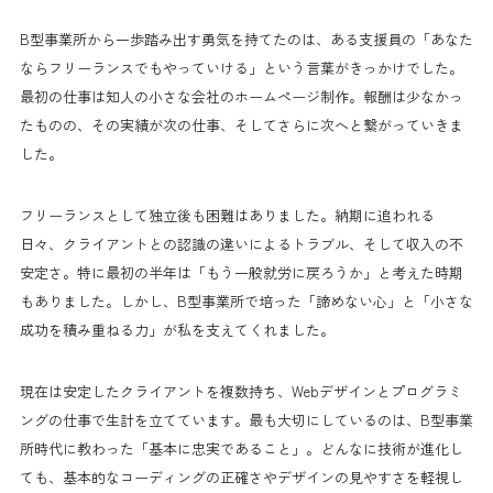
B型事業所から一歩踏み出す勇気を持てたのは、ある支援員の「あなた
ならフリーランスでもやっていける」という言葉がきっかけでした。
最初の仕事は知人の小さな会社のホームページ制作。報酬は少なかっ
たものの、その実績が次の仕事、そしてさらに次へと繋がっていきま
した。
フリーランスとして独立後も困難はありました。納期に追われる
日々、クライアントとの認識の違いによるトラブル、そして収入の不
安定さ。特に最初の半年は「もう一般就労に戻ろうか」と考えた時期
もありました。しかし、B型事業所で培った「諦めない心」と「小さな
成功を積み重ねる力」が私を支えてくれました。
現在は安定したクライアントを複数持ち、Webデザインとプログラミ
ングの仕事で生計を立てています。最も大切にしているのは、B型事業
所時代に教わった「基本に忠実であること」。どんなに技術が進化し
ても、基本的なコーディングの正確さやデザインの見やすさを軽視し