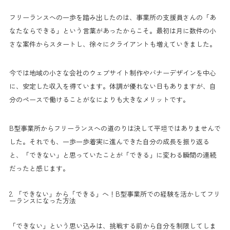
フリーランスへの一歩を踏み出したのは、事業所の支援員さんの「あ
なたならできる」という言葉があったからこそ。最初は月に数件の小
さな案件からスタートし、徐々にクライアントも増えていきました。
今では地域の小さな会社のウェブサイト制作やバナーデザインを中心
に、安定した収入を得ています。体調が優れない日もありますが、自
分のペースで働けることがなによりも大きなメリットです。
B型事業所からフリーランスへの道のりは決して平坦ではありませんで
した。それでも、一歩一歩着実に進んできた自分の成長を振り返る
と、「できない」と思っていたことが「できる」に変わる瞬間の連続
だったと感じます。
2. 「できない」から「できる」へ！B型事業所での経験を活かしてフリ
ーランスになった方法
「できない」という思い込みは、挑戦する前から自分を制限してしま