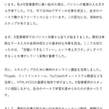
います。私がB型事業所に通い始めた頃は、パソコンの電源の入れ方す
ら不安でした。でも、今ではWebデザインの仕事を受注し、自分のペ
ースで働けるフリーランスになっています。この変化には、具体的な
ステップがありました。
まず、B型事業所でのパソコン作業から全てが始まりました。最初は単
純なデータ入力や名刺作成などの基本的な作業を担当。ここで大切だ
ったのは、「完璧にできなくていい」という考え方です。少しずつで
きることを増やしていく姿勢が重要でした。
次に、スキルアップのために無料のオンライン講座を活用しました。
Progate、ドットインストール、YouTubeのチュートリアル動画などを
活用し、HTMLやCSSの基礎を独学で学びました。B型事業所のスタッ
フに相談しながら、自分のペースで学習を進められたのが良かったで
す。
そして、最初の仕事は知り合いのお店のホームページ制作。報酬は少