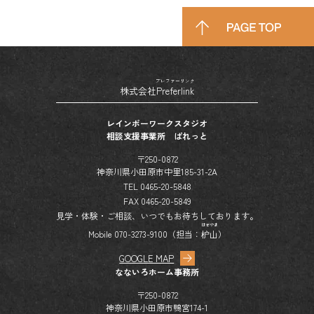
プレファーリンク
株式会社
Preferlink
レインボーワークスタジオ
相談支援事業所 ぱれっと
〒250-0872
神奈川県小田原市中里185-31-2A
TEL 0465-20-5848
FAX 0465-20-5849
見学・体験・ご相談、いつでもお待ちしております。
はぜやま
Mobile 070-3273-9100（担当：
枦山
）
GOOGLE MAP
なないろホーム事務所
〒250-0872
神奈川県小田原市鴨宮174-1