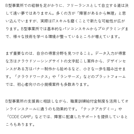
B型事業所での経験を足がかりに、フリーランスとして自立する道は決
して遠い夢ではありません。多くの方が「障害があるから無理」と思
い込んでいますが、実際はITスキルを磨くことで新たな可能性が広が
ります。B型事業所では基本的なパソコンスキルからプログラミングま
で、様々な技術を学べる環境が整っているところが増えています。
まず重要なのは、自分の得意分野を見つけること。データ入力が得意
な方はクラウドソーシングサイトの文字起こし案件から、デザインセ
ンスがある方はバナー制作から始めるなど、小さな一歩を踏み出せま
す。「クラウドワークス」や「ランサーズ」などのプラットフォーム
では、初心者向けの小規模案件も多数あります。
B型事業所の支援員に相談しながら、職業訓練給付金制度を活用してオ
ンラインスクールに通うのも効果的です。「テックアカデミー」や
「CODE CAMP」などでは、障害に配慮したサポートを提供していると
ころもあります。