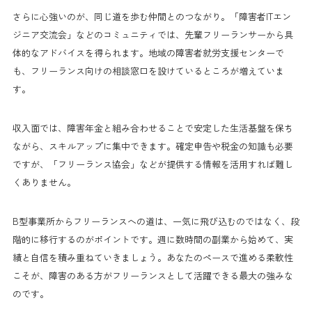
さらに心強いのが、同じ道を歩む仲間とのつながり。「障害者ITエン
ジニア交流会」などのコミュニティでは、先輩フリーランサーから具
体的なアドバイスを得られます。地域の障害者就労支援センターで
も、フリーランス向けの相談窓口を設けているところが増えていま
す。
収入面では、障害年金と組み合わせることで安定した生活基盤を保ち
ながら、スキルアップに集中できます。確定申告や税金の知識も必要
ですが、「フリーランス協会」などが提供する情報を活用すれば難し
くありません。
B型事業所からフリーランスへの道は、一気に飛び込むのではなく、段
階的に移行するのがポイントです。週に数時間の副業から始めて、実
績と自信を積み重ねていきましょう。あなたのペースで進める柔軟性
こそが、障害のある方がフリーランスとして活躍できる最大の強みな
のです。