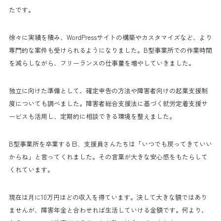
たです。
徐々に実績を積み、WordPressサイトの構築やカスタマイズなど、より
専門的な案件も受けられるようになりました。B型事業所での作業時間
を減らしながら、フリーランスの仕事量を増やしていきました。
独立に向けた準備として、確定申告の方法や障害者向けの起業支援制
度についても調べました。障害者総合支援法に基づく就労定着支援サ
ービスも活用し、定期的に相談できる環境を整えました。
B型事業所を卒業する日、支援員さんたちは「いつでも戻ってきていい
からね」と言ってくれました。その言葉が大きな安心感をもたらして
くれています。
現在は月に10万円ほどの収入を得ています。決して大きな額ではあり
ませんが、障害年金と合わせれば生活していける金額です。何より、