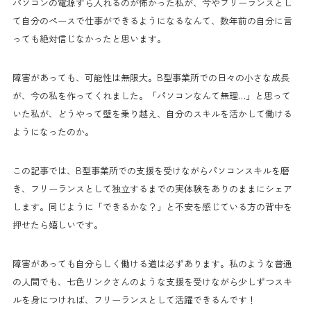
パソコンの電源すら入れるのが怖かった私が、今やフリーランスとし
て自分のペースで仕事ができるようになるなんて、数年前の自分に言
っても絶対信じなかったと思います。
障害があっても、可能性は無限大。B型事業所での日々の小さな成長
が、今の私を作ってくれました。「パソコンなんて無理…」と思って
いた私が、どうやって壁を乗り越え、自分のスキルを活かして働ける
ようになったのか。
この記事では、B型事業所での支援を受けながらパソコンスキルを磨
き、フリーランスとして独立するまでの実体験をありのままにシェア
します。同じように「できるかな？」と不安を感じている方の背中を
押せたら嬉しいです。
障害があっても自分らしく働ける道は必ずあります。私のような普通
の人間でも、七色リンクさんのような支援を受けながら少しずつスキ
ルを身につければ、フリーランスとして活躍できるんです！