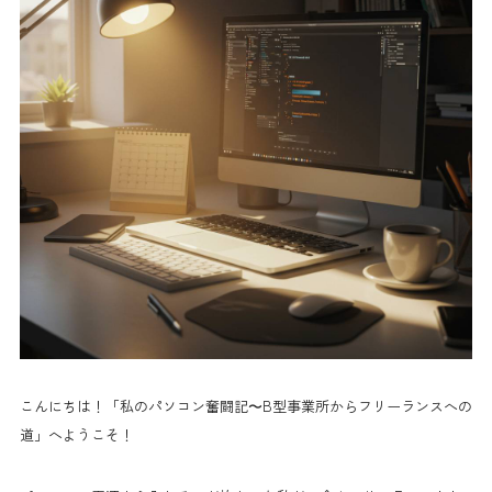
こんにちは！「私のパソコン奮闘記〜B型事業所からフリーランスへの
道」へようこそ！