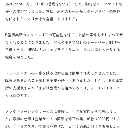
JavaScript、そしてPHPの基礎を学んだことで、動的なウェブサイト制
作への道が開けました。特に、所内の販売商品カタログサイトの制作
を任されたことは大きな自信になりました。
B型事業所のスタッフは私の可能性を信じ、外部の案件も少しずつ任せ
てくれるようになりました。地元の小さな会社のホームページ制作を
手伝ったり、NPO法人のウェブサイトリニューアルに携わったりする
機会を得ました。
フリーランスへの一歩を踏み出す決断は簡単ではありませんでした。
障害があるからこそ感じる不安や恐れもありました。しかし、B型事業
所の支援員さんが「まずは副業から始めてみては」とアドバイスして
くれたのです。
クラウドソーシングサービスに登録し、小さな案件から挑戦しまし
た。最初の仕事は企業サイトの簡単な修正作業。報酬は3000円でした
が、「自分のスキルでお金を稼げた」という実感が何よりも嬉しかっ