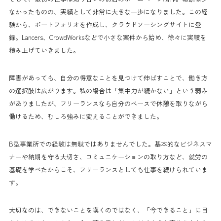
なかったものの、実績として非常に大きな一歩になりました。この経
験から、ポートフォリオを作成し、クラウドソーシングサイトに登
録。Lancers、CrowdWorksなどで小さな案件から始め、徐々に実績を
積み上げていきました。
障害があっても、自分の得意なことを見つけて伸ばすことで、働き方
の選択肢は広がります。私の場合は「集中力が続かない」という弱み
がありましたが、フリーランスなら自分のペースで休憩を取りながら
働けるため、むしろ強みに変えることができました。
B型事業所での経験は無駄ではありませんでした。基本的なビジネスマ
ナーや納期を守る大切さ、コミュニケーションの取り方など、就労の
基礎を学べたからこそ、フリーランスとしても仕事を続けられていま
す。
大切なのは、できないことを嘆くのではなく、「今できること」に目