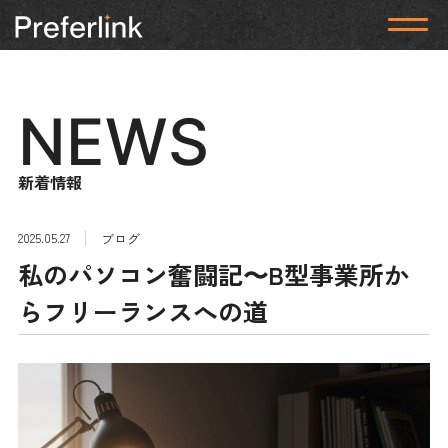
NEWS
新着情報
2025.05.27
ブログ
私のパソコン奮闘記〜B型事業所か
らフリーランスへの道