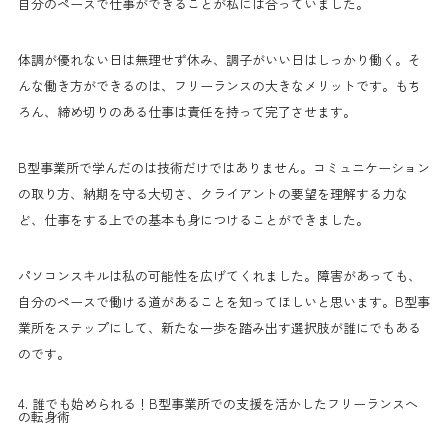
自分のペースで仕事ができることが私には合っていました。
体調が優れない日は無理せず休み、調子がいい日はしっかり働く。そ
んな働き方ができるのは、フリーランスの大きなメリットです。もち
ろん、締め切りのある仕事は責任を持って完了させます。
B型事業所で学んだのは技術だけではありません。コミュニケーション
の取り方、納期を守る大切さ、クライアントの要望を理解する力な
ど、仕事をする上での基本も身につけることができました。
パソコンスキルは私の可能性を広げてくれました。障害があっても、
自分のペースで働ける道があることを知ってほしいと思います。B型事
業所をステップにして、新たな一歩を踏み出す選択肢が誰にでもある
のです。
4. 誰でも始められる！B型事業所での支援を活かしたフリーランスへ
の転身術