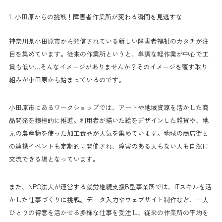
1. 小田原からの挑戦！障害者作業所が変わる瞬間を見逃すな
神奈川県小田原市から発信されている新しい障害者福祉のカタチが注
目を集めています。従来の作業所というと、単調な軽作業が中心で工
賃も低い…そんなイメージがありませんか？そのイメージを覆す取り
組みが小田原から始まっているのです。
小田原市にあるワークショップでは、アートや地域資源を活かした商
品開発を積極的に推進。利用者が描いた絵をデザインした雑貨や、地
元の農産物を使った加工食品が人気を集めています。地域の商店街と
の連携イベントも定期的に開催され、障害のある人もない人も自然に
交流できる場となっています。
また、NPO法人が運営する就労継続支援B型事業所では、ITスキルを活
かした仕事づくりに挑戦。データ入力やウェブサイト制作など、一人
ひとりの得意を活かせる多様な仕事を受注し、従来の作業所の平均を