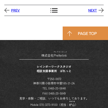
PREV
NEXT
プレファーリンク
株式会社
Preferlink
レインボーワークスタジオ
相談支援事業所 ぱれっと
〒250-0872
神奈川県小田原市中里185-31-2A
TEL 0465-20-5848
FAX 0465-20-5849
見学・体験・ご相談、いつでもお待ちしております。
はぜやま
Mobile 070-3273-9100（担当：
枦山
）