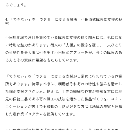
るでしょう。
4. 「できない」を「できる」に変える魔法！小田原式障害者支援の秘
密
小田原地域で注目を集めている障害者支援の取り組みには、他にはな
い特別な魅力があります。従来の「支援」の概念を覆し、一人ひとり
の可能性を最大限に引き出す小田原式アプローチが、多くの障害のあ
る方とその家族に希望をもたらしています。
「できない」を「できる」に変える支援が日常的に行われている作業
所もあります。特筆すべきは、利用者それぞれの特性や強みを活かし
た個別支援プログラム。例えば、手先の繊細な作業が得意な方には地
元の伝統工芸である寄木細工の技法を活かした製品づくりを、コミュ
ニケーションが苦手でも植物の世話が好きな方には地域の農家と連携
した農作業プログラムを提供しています。