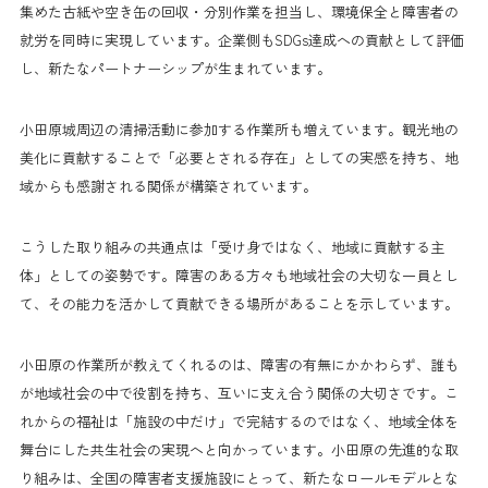
集めた古紙や空き缶の回収・分別作業を担当し、環境保全と障害者の
就労を同時に実現しています。企業側もSDGs達成への貢献として評価
し、新たなパートナーシップが生まれています。
小田原城周辺の清掃活動に参加する作業所も増えています。観光地の
美化に貢献することで「必要とされる存在」としての実感を持ち、地
域からも感謝される関係が構築されています。
こうした取り組みの共通点は「受け身ではなく、地域に貢献する主
体」としての姿勢です。障害のある方々も地域社会の大切な一員とし
て、その能力を活かして貢献できる場所があることを示しています。
小田原の作業所が教えてくれるのは、障害の有無にかかわらず、誰も
が地域社会の中で役割を持ち、互いに支え合う関係の大切さです。こ
れからの福祉は「施設の中だけ」で完結するのではなく、地域全体を
舞台にした共生社会の実現へと向かっています。小田原の先進的な取
り組みは、全国の障害者支援施設にとって、新たなロールモデルとな