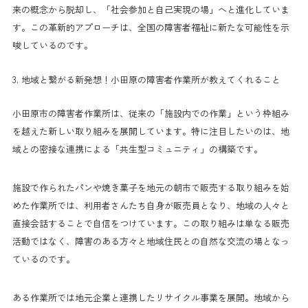
来の概念から脱却し、「社会参加と自己実現の場」へと進化していま
す。この革新的アプローチは、全国の障害者福祉に新たな可能性を示
唆しているのです。
3. 地域と繋がる新発想！小田原の障害者作業所が教えてくれること
小田原市の障害者作業所は、従来の「施設内での作業」という枠組み
を越えた新しい取り組みを展開しています。特に注目したいのは、地
域との密接な連携による「共生型コミュニティ」の構築です。
施設で作られたパンや焼き菓子を地元の朝市で販売する取り組みを始
めた作業所では、利用者さんたち自身が販売員となり、地域の人々と
直接会話することで自信をつけています。この取り組みは単なる販売
活動ではなく、障害のある方々と地域住民との自然な交流の場となっ
ているのです。
ある作業所では地元企業と連携したリサイクル事業を展開。地域から