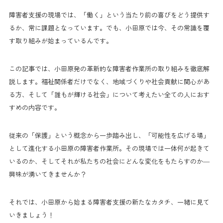
障害者支援の現場では、「働く」という当たり前の喜びをどう提供す
るか、常に課題となっています。でも、小田原では今、その常識を覆
す取り組みが始まっているんです。
この記事では、小田原発の革新的な障害者作業所の取り組みを徹底解
説します。福祉関係者だけでなく、地域づくりや社会貢献に関心があ
る方、そして「誰もが輝ける社会」について考えたい全ての人におす
すめの内容です。
従来の「保護」という概念から一歩踏み出し、「可能性を広げる場」
として進化する小田原の障害者作業所。その現場では一体何が起きて
いるのか、そしてそれが私たちの社会にどんな変化をもたらすのか—
興味が湧いてきませんか？
それでは、小田原から始まる障害者支援の新たなカタチ、一緒に見て
いきましょう！