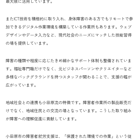
最大限に活用しています。
またICT技術を積極的に取り入れ、身体障害のある方でもリモートで参
加できるデジタル作業環境を構築している作業所もあります。ウェブ
デザインやデータ入力など、現代社会のニーズにマッチした技能習得
の場を提供しています。
障害の種類や程度に応じたきめ細かなサポート体制も整備されていま
す。福祉専門職だけでなく、元ビジネスパーソンやクリエイターなど
多様なバックグラウンドを持つスタッフが関わることで、支援の幅が
広がっています。
地域社会との連携も小田原流の特徴です。障害者作業所の製品販売だ
けでなく、地域住民との交流の場となっています。こうした取り組み
が障害への理解促進に貢献しています。
小田原市の障害者就労支援は、「保護された環境での作業」という従